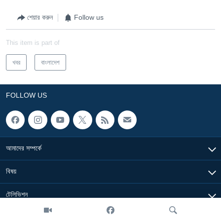
শেয়ার করুন
Follow us
This item is part of
খবর
বাংলাদেশ
FOLLOW US
আমাদের সম্পর্কে
বিষয়
টেলিভিশন