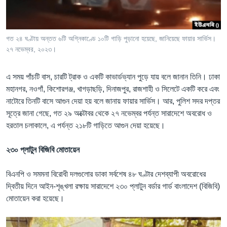
গত ২৪ ঘণ্টায় অন্তত ৬টি অগ্নিকাণ্ডে ১০টি গাড়ি পুড়ানো হয়েছে, জানিয়েছে ফায়ার সার্ভিস।
২৭ নভেম্বর, ২০২৩।
এ সময় পাঁচটি বাস, চারটি ট্রাক ও একটি কাভার্ডভ্যান পুড়ে যায় বলে জানান তিনি। ঢাকা
মহানগর, নওগাঁ, কিশোরগঞ্জ, খাগড়াছড়ি, দিনাজপুর, রাজশাহী ও সিলেটে একটি করে এবং
নাটোরে তিনটি বাসে আগুন দেয়া হয় বলে জানায় ফায়ার সার্ভিস। আর, পুলিশ সদর দপ্তর
সূত্রে জানা গেছে, গত ২৯ অক্টোবর থেকে ২৭ নভেম্বর পর্যন্ত সারাদেশে অবরোধ ও
হরতাল চলাকালে, এ পর্যন্ত ২১৮টি গাড়িতে আগুন দেয়া হয়েছে।
২৩০ প্লাটুন বিজিবি মোতায়েন
বিএনপি ও সমমনা বিরোধী দলগুলোর ডাকা সর্বশেষ ৪৮ ঘণ্টার দেশব্যাপী অবরোধের
দ্বিতীয় দিনে আইন-শৃঙ্খলা রক্ষায় সারাদেশে ২৩০ প্লাটুন বর্ডার গার্ড বাংলাদেশ (বিজিবি)
মোতায়েন করা হয়েছে।