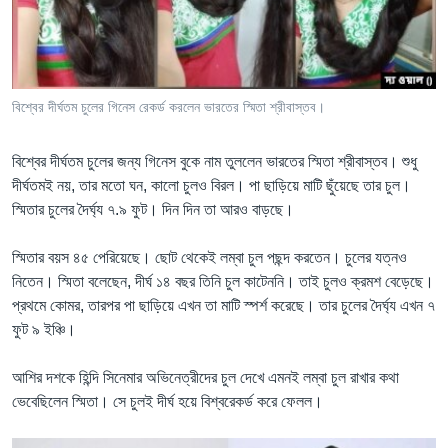
Learning English
FOLLOW US
বিশ্বের দীর্ঘতম চুলের গিনেস রেকর্ড করলেন ভারতের স্মিতা শ্রীবাস্তব।
বিশ্বের দীর্ঘতম চুলের জন্য গিনেস বুকে নাম তুললেন ভারতের স্মিতা শ্রীবাস্তব। শুধু
অন্য ভাষায় ওয়েব সাইট
দীর্ঘতমই নয়, তার মতো ঘন, কালো চুলও বিরল। পা ছাড়িয়ে মাটি ছুঁয়েছে তার চুল।
স্মিতার চুলের দৈর্ঘ্য ৭.৯ ফুট। দিন দিন তা আরও বাড়ছে।
স্মিতার বয়স ৪৫ পেরিয়েছে। ছোট থেকেই লম্বা চুল পছন্দ করতেন। চুলের যত্নও
নিতেন। স্মিতা বলেছেন, দীর্ঘ ১৪ বছর তিনি চুল কাটেননি। তাই চুলও ক্রমশ বেড়েছে।
প্রথমে কোমর, তারপর পা ছাড়িয়ে এখন তা মাটি স্পর্শ করেছে। তার চুলের দৈর্ঘ্য এখন ৭
ফুট ৯ ইঞ্চি।
আশির দশকে হিন্দি সিনেমার অভিনেত্রীদের চুল দেখে এমনই লম্বা চুল রাখার কথা
ভেবেছিলেন স্মিতা। সে চুলই দীর্ঘ হয়ে বিশ্বরেকর্ড করে ফেলল।