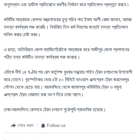
অনুসন্ধান এবং দুর্ঘটনা প্রতিরোধে করণীয় নির্ধারণ করে প্রতিবেদন প্রস্তুত করবে।
কমিটির আহ্বায়ক রেলপথ মন্ত্রণালয়ের যুগ্ম সচিব শাহ ইমাম আলী রেজা জানান, আমরা
তদন্ত কার্যক্রম শুরু করেছি। নির্ধারিত তিন কর্ম দিবসের মধ্যেই তদন্ত প্রতিবেদন
দাখিল করার চেষ্টা করব।
এ ছাড়া, অতিরিক্ত জেলা ম্যাজিস্ট্রেটকে আহ্বায়ক করে গাজীপুর জেলা প্রশাসনের
গঠিত তথ্য কমিটিও তদন্ত কার্যক্রম শুরু করেছে।
এদিকে দীর্ঘ ১৪ ঘণ্টার পর রেল কর্তৃপক্ষ বুধবার সন্ধ্যায় লাইন ট্রেন চলাচলের উপযোগী
করে তোলে। বৃহস্পতিবার ভোর ৫টা ৫০ মিনিটে ভাওয়াল এক্সপ্রেস ট্রেন জয়দেবপুর
স্টেশন থেকে ছেড়ে যায়। ময়মনসিংহ থেকে জামালপুর কমিউটার ট্রেন ও যমুনা
এক্সপ্রেস ট্রেন মেরামত করা অংশ দিয়ে ঢাকা আসে।
ঢাকা-ময়মনসিংহ রেলপথে ট্রেন চলাচল পুরোপুরি স্বাভাবিক হয়েছে।
শেয়ার করুন
Follow us