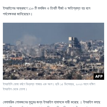
ইসরাইলের আক্রমণে ১১০ টি মসজিদ ও তিনটি গীর্জা ও ক্ষতিগ্রস্ত হয় বলে
পর্যবেক্ষকরা জানিয়েছেন।
ইসরাইলি বোমা বর্ষণে বিধ্বস্ত গাজার এক অংশ। ছবি ১৫ ডিসেম্বর, ২০২৩ সালে দক্ষিণ
ইসরাইল থেকে তোলা।
বেসামরিক লোকজনের মৃত্যুর জন্য ইসরাইল হামাসকে দায়ী করেছে । ইসরাইল বলছে