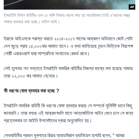
ইসরাইলি বিমান বাহিনীর এফ-১৫ জঙ্গি বিমানঃ ধারনা করা হয় আমেরিকার তৈরি এ'ধরনের অস্ত্র
গাজায় ব্যবহার করা হচ্ছে। ফাইল ফটো।
ইরাকে আইএসকে পরাস্ত করতে ২০১৪-২০১৭ সালের আক্রমণ অভিযানে জোট গোটা
দেশ জুড়ে প্রায় ১৫,০০০বার আঘাত হানে। এ কথা জানিয়েছে লন্ডন ভিত্তিক নিরপেক্ষ
গোষ্ঠী এয়ারওয়ার্স যারা সাম্প্রতিক সংঘাতের রেকর্ড রাখে।
সেই তুলনায় গত সপ্তাহে ইসরাইলি সামরিক বাহিনীর নিজস্ব ভাষ্যে বলা হয়েছে গাজায়
তারা ২২,০০০ বার আঘাত হেনেছে।
কী
ধরণের বোমা ব্যবহার করা হচ্ছে
?
ইসরাইলি সামরিক বাহিনী কি ধরণের বোমা ব্যবহার করছে সে সম্পর্কে সুনির্দিষ্ট ভাবে কিছু
জানায়নি। তারা বলছে এই আক্রমণগুলি যাতে আন্তর্জাতিক আইন মেনে চলে সে জন্য
প্রত্যেকবার তা আইনি উপদেষ্টাদের দ্বারা অনুমোদিত হয়।
সেনাবাহিনীর প্রধান মুখপাত্র রিয়ার অ্যাডমিরাল ড্যানিয়েল হাগারি বলেন, “ আমরা