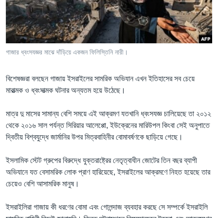
Learning English
FOLLOW US
গাজার ধ্বংসযজ্ঞর মাঝে দাঁড়িয়ে একজন ফিলিস্তিনি নারী।
বিশেষজ্ঞরা বলছেন গাজায় ইসরাইলের সামরিক অভিযান এখন ইতিহাসের সব চেয়ে
অন্য ভাষায় ওয়েব সাইট
মারাত্মক ও ধ্বংসাত্মক ঘটনার অন্যতম হয়ে উঠেছে।
মাত্র দু মাসের সামান্য বেশি সময়ে এই আক্রমণ যতখানি ধ্বংসযজ্ঞ চালিয়েছে তা ২০১২
থেকে ২০১৬ সাল পর্যন্ত সিরিয়ার আলেপ্পো, ইউক্রেনের মারিউপল কিংবা সেই অনুপাতে
দ্বিতীয় বিশ্বযুদ্ধে জার্মানির উপর মিত্রবাহিনীর বোমাবর্ষণকে ছাড়িয়ে গেছে।
ইসলামিক স্টেট গ্রুপের বিরুদ্ধে যুক্তরাষ্ট্রের নেতৃত্বাধীন জোটের তিন বছর ব্যাপী
অভিযানে যত বেসামরিক লোক প্রাণ হারিয়েছে, ইসরাইলের আক্রমণে নিহত হয়েছে তার
চেয়েও বেশি আসামরিক মানুষ।
ইসরাইলিরা গাজায় কী ধরণের বোমা এবং গোলন্দাজ ব্যবহার করছে সে সম্পর্কে ইসরাইলি