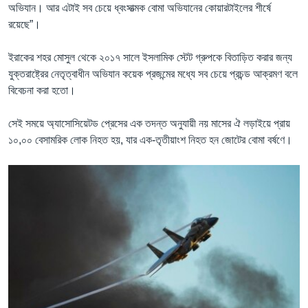
অভিযান। আর এটাই সব চেয়ে ধ্বংসাত্মক বোমা অভিযানের কোয়ারটাইলের শীর্ষে
রয়েছে”।
ইরাকের শহর মোসুল থেকে ২০১৭ সালে ইসলামিক স্টেট গ্রুপকে বিতাড়িত করার জন্য
যুক্তরাষ্ট্রের নেতৃত্বাধীন অভিযান কয়েক প্রজন্মের মধ্যে সব চেয়ে প্রচন্ড আক্রমণ বলে
বিবেচনা করা হতো।
সেই সময়ে অ্যাসোসিয়েটড প্রেসের এক তদন্ত অনুযায়ী নয় মাসের ঐ লড়াইয়ে প্রায়
১০,০০ বেসামরিক লোক নিহত হয়, যার এক-তৃতীয়াংশ নিহত হন জোটের বোমা বর্ষণে।