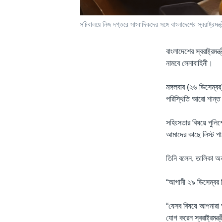
সচিবালয়ে নিজ দপ্তরে সাংবাদিকদের সঙ্গে বাংলাদেশের স্বরাষ্ট্র
বাংলাদেশের স্বরাষ্ট্র
নামবে সেনাবাহিনী।
মঙ্গলবার (২৬ ডিসেম্ব
পরিস্থিতি আরো শান্ত 
সহিংসতার বিষয়ে পুলিশ
আমাদের কাছে লিস্ট পা
তিনি বলেন, তালিকা অনুয
“আগামী ২৯ ডিসেম্বর বি
“যেসব বিষয়ে আপনারা 
যোগ করেন স্বরাষ্ট্রমন্ত