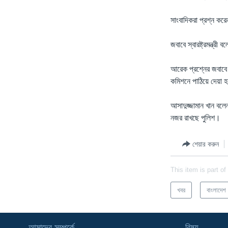
সাংবাদিকরা প্রশ্ন কর
জবাবে স্বারষ্ট্রমন্ত্
আরেক প্রশ্নের জবাবে ত
কমিশনে পাঠিয়ে দেয়া 
আসাদুজ্জামান খান বলেন
নজর রাখছে পুলিশ।
শেয়ার করুন
This item is part of
খবর
বাংলাদেশ
আমাদের সম্পর্কে
বিষয়