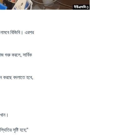
ঠে নামবে বিজিবি। এরপর
 শুরু করলে, সার্বিক
মনে করছে বদলাতে হবে,
ন খান।
িতির সৃষ্টি হবে;”