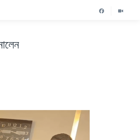
ানালেন