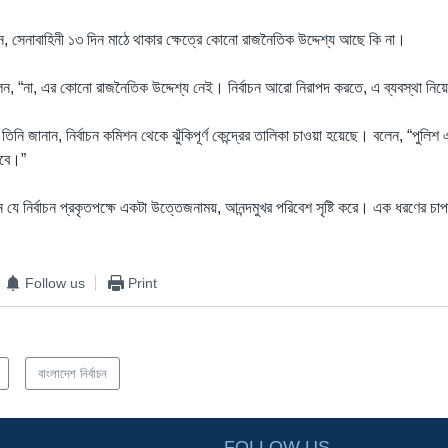
েন, সেনাবাহিনী ১৩ দিন মাঠে থাকার ক্ষেত্রে কোনো রাজনৈতিক উদ্দেশ্য আছে কি না।
রী বলেন, “না, এর কোনো রাজনৈতিক উদ্দেশ্য নেই। নির্বাচন আরো নিরাপদ করতে, এ ব্যবস্থা ন
িনি জানান, নির্বাচন কমিশন থেকে ঝুঁকিপূর্ণ কেন্দ্রের তালিকা চাওয়া হয়েছে। বলেন, “পুলিশ 
হবে।”
 যে নির্বাচন প্রকৃতপক্ষে একটা উত্তেজনাময়, আনন্দমুখর পরিবেশ সৃষ্টি করে। এক ধরণের চাপ
Follow us
Print
বাংলাদেশ নির্বাচন
FOLLOW US