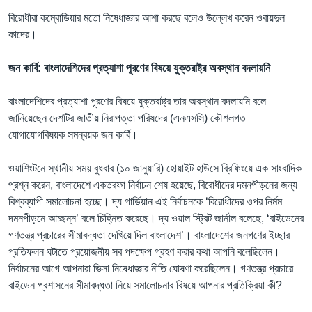
বিরোধীরা কম্বোডিয়ার মতো নিষেধাজ্ঞার আশা করছে বলেও উল্লেখ করেন ওবায়দুল
কাদের।
জন কার্বি: বাংলাদেশিদের প্রত্যাশা পূরণের বিষয়ে যুক্তরাষ্ট্র অবস্থান বদলায়নি
বাংলাদেশিদের প্রত্যাশা পূরণের বিষয়ে যুক্তরাষ্ট্র তার অবস্থান বদলায়নি বলে
জানিয়েছেন দেশটির জাতীয় নিরাপত্তা পরিষদের (এনএসসি) কৌশলগত
যোগাযোগবিষয়ক সমন্বয়ক জন কার্বি।
ওয়াশিংটনে স্থানীয় সময় বুধবার (১০ জানুয়ারি) হোয়াইট হাউসে ব্রিফিংয়ে এক সাংবাদিক
প্রশ্ন করেন, বাংলাদেশে একতরফা নির্বাচন শেষ হয়েছে, বিরোধীদের দমনপীড়নের জন্য
বিশ্বব্যাপী সমালোচনা হচ্ছে। দ্য গার্ডিয়ান এই নির্বাচনকে ‘বিরোধীদের ওপর নির্মম
দমনপীড়নে আচ্ছন্ন’ বলে চিহ্নিত করেছে। দ্য ওয়াল স্ট্রিট জার্নাল বলেছে, ‘বাইডেনের
গণতন্ত্র প্রচারের সীমাবদ্ধতা দেখিয়ে দিল বাংলাদেশ’। বাংলাদেশের জনগণের ইচ্ছার
প্রতিফলন ঘটাতে প্রয়োজনীয় সব পদক্ষেপ গ্রহণ করার কথা আপনি বলেছিলেন।
নির্বাচনের আগে আপনারা ভিসা নিষেধাজ্ঞার নীতি ঘোষণা করেছিলেন। গণতন্ত্র প্রচারে
বাইডেন প্রশাসনের সীমাবদ্ধতা নিয়ে সমালোচনার বিষয়ে আপনার প্রতিক্রিয়া কী?