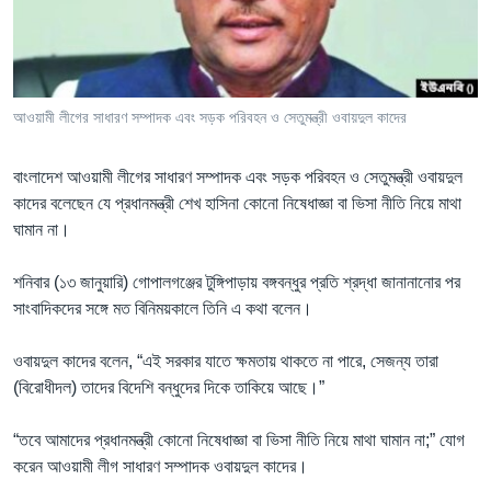
Learning English
FOLLOW US
আওয়ামী লীগের সাধারণ সম্পাদক এবং সড়ক পরিবহন ও সেতুমন্ত্রী ওবায়দুল কাদের
বাংলাদেশ আওয়ামী লীগের সাধারণ সম্পাদক এবং সড়ক পরিবহন ও সেতুমন্ত্রী ওবায়দুল
অন্য ভাষায় ওয়েব সাইট
কাদের বলেছেন যে প্রধানমন্ত্রী শেখ হাসিনা কোনো নিষেধাজ্ঞা বা ভিসা নীতি নিয়ে মাথা
ঘামান না।
শনিবার (১৩ জানুয়ারি) গোপালগঞ্জের টুঙ্গিপাড়ায় বঙ্গবন্ধুর প্রতি শ্রদ্ধা জানানানোর পর
সাংবাদিকদের সঙ্গে মত বিনিময়কালে তিনি এ কথা বলেন।
ওবায়দুল কাদের বলেন, “এই সরকার যাতে ক্ষমতায় থাকতে না পারে, সেজন্য তারা
(বিরোধীদল) তাদের বিদেশি বন্ধুদের দিকে তাকিয়ে আছে।”
“তবে আমাদের প্রধানমন্ত্রী কোনো নিষেধাজ্ঞা বা ভিসা নীতি নিয়ে মাথা ঘামান না;” যোগ
করেন আওয়ামী লীগ সাধারণ সম্পাদক ওবায়দুল কাদের।