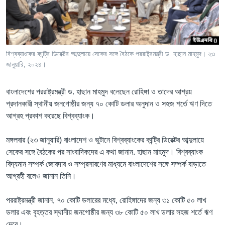
Learning English
FOLLOW US
বিশ্বব্যাংকের কান্ট্রি ডিরেক্টর আব্দুলায়ে সেকের সঙ্গে বৈঠকে পররাষ্ট্রমন্ত্রী ড. হাছান মাহমুদ। ২৩
জানুয়ারি, ২০২৪।
অন্য ভাষায় ওয়েব সাইট
বাংলাদেশের পররাষ্ট্রমন্ত্রী ড. হাছান মাহমুদ বলেছেন রোহিঙ্গা ও তাদের আশ্রয়
প্রদানকারী স্থানীয় জনগোষ্ঠীর জন্য ৭০ কোটি ডলার অনুদান ও সহজ শর্তে ঋণ দিতে
আগ্রহ প্রকাশ করেছে বিশ্বব্যাংক।
মঙ্গলবার (২৩ জানুয়ারি) বাংলাদেশ ও ভুটানে বিশ্বব্যাংকের কান্ট্রি ডিরেক্টর আব্দুলায়ে
সেকের সঙ্গে বৈঠকের পর সাংবাদিকদের এ কথা জানান. হাছান মাহমুদ। বিশ্বব্যাংক
বিদ্যমান সম্পর্ক জোরদার ও সম্প্রসারণের মাধ্যমে বাংলাদেশের সঙ্গে সম্পর্ক বাড়াতে
আগ্রহী বলেও জানান তিনি।
পররাষ্ট্রমন্ত্রী জানান, ৭০ কোটি ডলারের মধ্যে, রোহিঙ্গাদের জন্য ৩১ কোটি ৫০ লাখ
ডলার এবং বৃহত্তর স্থানীয় জনগোষ্ঠীর জন্য ৩৮ কোটি ৫০ লাখ ডলার সহজ শর্তে ঋণ
দেবে।