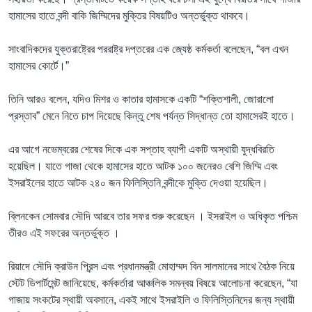
হামাসের হাতে বন্দী বাকি জিম্মিদের মুক্তির বিষয়টিও অন্তর্ভুক্ত থাকবে।
সাংবাদিকদের যুক্তরাষ্ট্রের পররাষ্ট্র দপ্তরের এক জ্যেষ্ঠ কর্মকর্তা বলেছেন, “বল এখন
হামাসের কোর্টে।”
তিনি আরও বলেন, যদিও মিশর ও কাতার হামাসকে একটি “শক্তিশালী, জোরালো
প্রস্তাব” মেনে নিতে চাপ দিয়েছে কিন্তু শেষ পর্যন্ত সিদ্ধান্ত তো হামাসেরই হাতে।
এর আগে নভেম্বরের শেষের দিকে এক সপ্তাহ ব্যাপী একটি অস্থায়ী যুদ্ধবিরতি
হয়েছিল। যাতে গাজা থেকে হামাসের হাতে আটক ১০০ জনেরও বেশি জিম্মি এবং
ইসরাইলের হাতে আটক ২৪০ জন ফিলিস্তিনি বন্দীকে মুক্তি দেওয়া হয়েছিল।
ব্লিনকেন সোমবার সৌদি আরবে তার সফর শুরু করেছেন । ইসরাইল ও অধিকৃত পশ্চিম
তীরও এই সফরের অন্তর্ভুক্ত ।
রিয়াদে সৌদি ক্রাউন প্রিন্স এবং প্রধানমন্ত্রী মোহাম্মদ বিন সালমানের সাথে বৈঠক নিয়ে
স্টেট ডিপার্টমেন্ট জানিয়েছে, কর্মকর্তারা আঞ্চলিক সমন্বয় বিষয়ে আলোচনা করেছেন, “যা
গাজায় সংকটের স্থায়ী অবসানে, একই সাথে ইসরাইলি ও ফিলিস্তিনিদের জন্য স্থায়ী