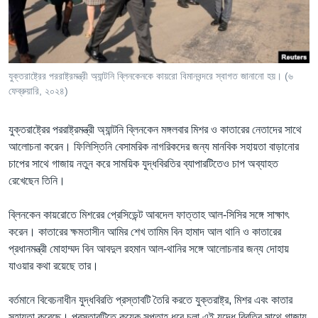
Learning English
FOLLOW US
যুক্তরাষ্ট্রের পররাষ্ট্রমন্ত্রী অ্যান্টনি ব্লিনকেনকে কায়রো বিমানবন্দরে স্বাগত জানানো হয়। (৬
ফেব্রুয়ারি, ২০২৪)
অন্য ভাষায় ওয়েব সাইট
যুক্তরাষ্ট্রের পররাষ্ট্রমন্ত্রী অ্যান্টনি ব্লিনকেন মঙ্গলবার মিশর ও কাতারের নেতাদের সাথে
আলোচনা করেন। ফিলিস্তিনি বেসামরিক নাগরিকদের জন্য মানবিক সহায়তা বাড়ানোর
চাপের সাথে গাজায় নতুন করে সাময়িক যুদ্ধবিরতির ব্যাপারটিতেও চাপ অব্যাহত
রেখেছেন তিনি।
ব্লিনকেন কায়রোতে মিশরের প্রেসিডেন্ট আবদেল ফাত্তাহ আল-সিসির সঙ্গে সাক্ষাৎ
করেন। কাতারের ক্ষমতাসীন আমির শেখ তামিম বিন হামাদ আল থানি ও কাতারের
প্রধানমন্ত্রী মোহাম্মদ বিন আবদুল রহমান আল-থানির সঙ্গে আলোচনার জন্য দোহায়
যাওয়ার কথা রয়েছে তার।
বর্তমানে বিবেচনাধীন যুদ্ধবিরতি প্রস্তাবটি তৈরি করতে যুক্তরাষ্ট্র, মিশর এবং কাতার
সহায়তা করেছে। প্রস্তাবটিতে কয়েক সপ্তাহ ধরে চলা এই যুদ্ধে বিরতির সাথে গাজায়