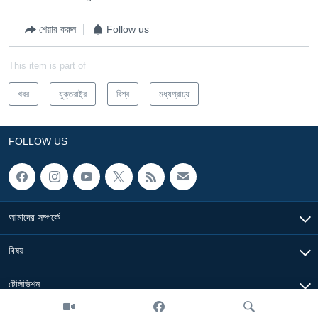
শেয়ার করুন
Follow us
This item is part of
খবর
যুক্তরাষ্ট্র
বিশ্ব
মধ্যপ্রাচ্য
FOLLOW US
আমাদের সম্পর্কে
বিষয়
টেলিভিশন