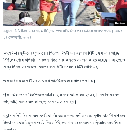
Learning English
FOLLOW US
ক্যান্সাস সিটি চিফস -এর আনন্দ মিছিলের শেষে গুলিবর্ষণের পর সমর্থকরা পালাতে থাকে। ফটোঃ
১৪ ফেব্রুয়ারী, ২০২৪।
অন্য ভাষায় ওয়েব সাইট
আমেরিকান ফুটবলের সুপার বোল শিরোপা বিজয়ী দল ক্যান্সাস সিটি চিফস -এর আনন্দ
মিছিলের শেষে গুলিবর্ষণে একজন নিহত এবং অন্তত নয় জন আহত হয়েছে। আহতদের
মধ্যে তিনজনের অবস্থা গুরুতর বলে সিটির দমকল বাহিনী জানিয়েছে।
গুলিবর্ষণ শুরু হলে টিমের সমর্থকরা আতঙ্কিত হয়ে পালাতে থাকে।
পুলিশ এক সংবাদ বিজ্ঞপ্তিতে জানায়, দু’জনকে আটক করা হয়েছে। সমর্থকদের যত
তাড়াতাড়ি সম্ভব এলাকা ছেড়ে চলে যেতে বলা হয়।
ক্যান্সাস সিটি চিফস -এর সমর্থকরা পাঁচ বছরে দলের তৃতীয় বারের সুপার বোল শিরোপ জয়
উদযাপন করার কিছুক্ষন পরেই বিজয় মিছিলের পথে কয়েকজনকে স্ট্রেচারে করে নিয়ে
যাওয়া হয়।