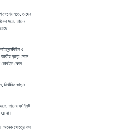
 শতাংশের মতে, তাদের
মিকের মতে, তাদের
রয়েছে
াইসেন্সবিহীন ও
 জাতীয় দ্রব্য সেবন
করা মোবাইল ফোন
নির্ধারিত ভাড়ার
তে, তাদের সংশ্লিষ্ট
া হয় না।
ে। অনেক ক্ষেত্রে বাস