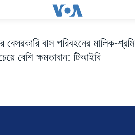
ের বেসরকারি বাস পরিবহনের মালিক-শ্র
চেয়ে বেশি ক্ষমতাবান: টিআইবি