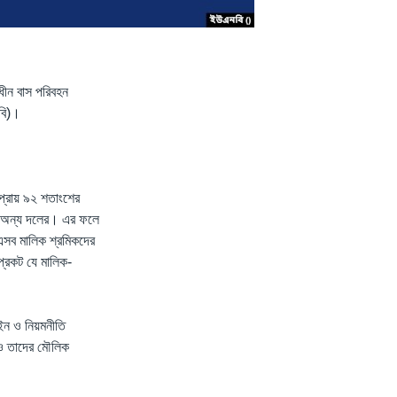
ধীন বাস পরিবহন
ইবি)।
 প্রায় ৯২ শতাংশের
ংশ অন্য দলের। এর ফলে
 এসব মালিক শ্রমিকদের
প্রকট যে মালিক-
আইন ও নিয়মনীতি
রাও তাদের মৌলিক