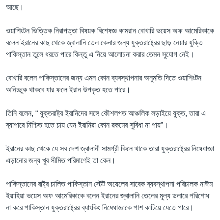
আছে।
ওয়াশিংটন ভিত্তিক নিরাপত্তা বিষয়ক বিশেষজ্ঞ কামরান বোখারি ভয়েস অফ আমেরিকাকে
বলেন ইরানের কাছ থেকে জ্বালানি তেল কেনার জন্য যুক্তরাষ্ট্রের ছাড় নেয়ার যুক্তি
পাকিস্তান তুলে ধরতে পারে কিন্তু এ নিয়ে আলোচনা করার তেমন সুযোগ নেই।
বোখারি বলেন পাকিস্তানের জন্য এমন কোন ব্যবস্থাপনার অনুমতি দিতে ওয়াশিংটন
অনিচ্ছুক থাকবে যার ফলে ইরান উপকৃত হতে পারে।
তিনি বলেন, “ যুক্তরাষ্ট্র ইরানিদের সঙ্গে কৌশলগত আঞ্চলিক লড়াইয়ে যুক্ত, তারা এ
ব্যাপারে নিশ্চিত হতে চায় যেন ইরানিরা কোন রকমের সুবিধা না পায়”।
ইরানের কাছ থেকে যে সব দেশ জ্বালানী সামগ্রী কিনে থাকে তারা যুক্তরাষ্ট্রের নিষেধাজ্ঞা
এড়ানোর জন্য খুব সীমিত পরিমাণেই তা কেন।
পাকিস্তানের রাষ্ট্র চালিত পাকিস্তান স্টেট অয়েলের সাবেক ব্যবস্থাপনা পরিচালক নাঈম
ইয়াহিয়া ভয়েস অফ আমেরিকাকে বলেন ইরানের জ্বালানি তেলের মূল্য ডলারে পরিশোধ
না করে পাকিস্তান যুক্তরাষ্ট্রের ব্যাংকিং নিষেধাজ্ঞাকে পাশ কাটিয়ে যেতে পারে।