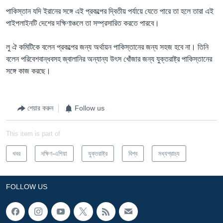
পাকিস্তান যদি ইরানের সঙ্গে এই প্রকল্পের দ্বিতীয় পর্যায়ে যেতে পারে তা হলে তারা এই
পাইপলাইনটি দেশের দক্ষিণাঞ্চলে তা সম্প্রসারিত করতে পারবে।
লু ঐ কমিটিকে বলেন প্রকল্পের জন্য অর্থায়ন পাকিস্তানের জন্য সহজ হবে না। তিনি
বলেন পরিবেশবান্ধবসহ জ্বালানির অন্যান্য উৎস খোঁজার জন্য যুক্তরাষ্ট্র পাকিস্তানের
সঙ্গে কাজ করছে।
শেয়ার করুন
Follow us
This item is part of
খবর
দক্ষিণ-এশিয়া
যুক্তরাষ্ট্র
বিশ্ব
মধ্যপ্রাচ্য
FOLLOW US