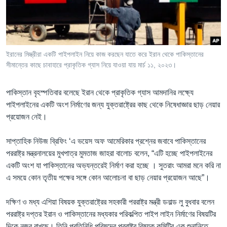
Learning English
FOLLOW US
ইরানের মিস্ত্রীরা একটি পাইপলাইন নিয়ে কাজ করছেন যাতে করে ইরান থেকে পাকিস্তানের
সীমান্তের কাছে চাবাহারে প্রাকৃতিক গ্যাস নিয়ে যাওয়া যায় মার্চ ১১, ২০২৩।
অন্য ভাষায় ওয়েব সাইট
পাকিস্তান বৃহস্পতিবার বলেছে ইরান থেকে প্রাকৃতিক গ্যাস আমদানির লক্ষ্যে
পাইপলাইনের একটি অংশ নির্মাণের জন্য যুক্তরাষ্ট্রের কাছ থেকে নিষেধাজ্ঞার ছাড় নেয়ার
প্রয়োজন নেই।
সাপ্তাহিক নিউজ ব্রিফিং ‘এ ভয়েস অফ আমেরিকার প্রশ্নের জবাবে পাকিস্তানের
পররাষ্ট্র মন্ত্রনালয়ের মুখপাত্র মুমতাজ জাহরা বালোচ বলেন, “এটি হচ্ছে পাইপলাইনের
একটি অংশ যা পাকিস্তানের অভ্যন্তরেই নির্মাণ করা হচ্ছে । সুতরাং আমরা মনে করি না
এ সময়ে কোন তৃতীয় পক্ষের সঙ্গে কোন আলোচনা বা ছাড় নেয়ার প্রয়োজন আছে”।
দক্ষিণ ও মধ্য এশিয়া বিষয়ক যুক্তরাষ্ট্রের সহকারী পররাষ্ট্র মন্ত্রী ডনাল্ড লু বুধবার বলেন
পররাষ্ট্র দপ্তর ইরান ও পাকিস্তানের মধ্যকার পরিকল্পিত পাইপ লাইন নির্মাণের বিষয়টির
দিকে নজর রাখছে। তিনি প্রতিনিধি পরিষদের পররাষ্ট্র বিষয়ক কমিটির এক শুনানিতে