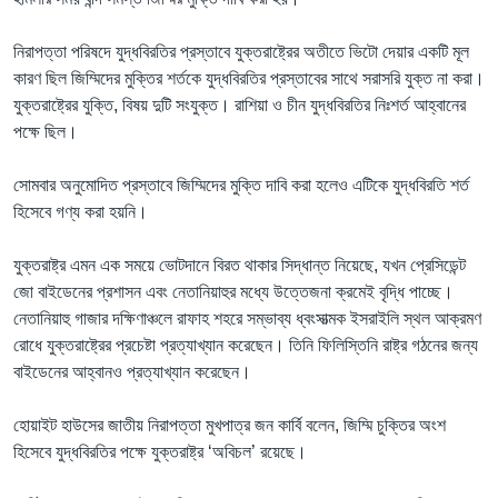
নিরাপত্তা পরিষদে যুদ্ধবিরতির প্রস্তাবে যুক্তরাষ্ট্রের অতীতে ভিটো দেয়ার একটি মূল
কারণ ছিল জিম্মিদের মুক্তির শর্তকে যুদ্ধবিরতির প্রস্তাবের সাথে সরাসরি যুক্ত না করা।
যুক্তরাষ্ট্রের যুক্তি, বিষয় দুটি সংযুক্ত। রাশিয়া ও চীন যুদ্ধবিরতির নিঃশর্ত আহ্বানের
পক্ষে ছিল।
সোমবার অনুমোদিত প্রস্তাবে জিম্মিদের মুক্তি দাবি করা হলেও এটিকে যুদ্ধবিরতি শর্ত
হিসেবে গণ্য করা হয়নি।
যুক্তরাষ্ট্র এমন এক সময়ে ভোটদানে বিরত থাকার সিদ্ধান্ত নিয়েছে, যখন প্রেসিডেন্ট
জো বাইডেনের প্রশাসন এবং নেতানিয়াহুর মধ্যে উত্তেজনা ক্রমেই বৃদ্ধি পাচ্ছে।
নেতানিয়াহু গাজার দক্ষিণাঞ্চলে রাফাহ শহরে সম্ভাব্য ধ্বংসাত্মক ইসরাইলি স্থল আক্রমণ
রোধে যুক্তরাষ্ট্রের প্রচেষ্টা প্রত্যাখ্যান করেছেন। তিনি ফিলিস্তিনি রাষ্ট্র গঠনের জন্য
বাইডেনের আহ্বানও প্রত্যাখ্যান করেছেন।
হোয়াইট হাউসের জাতীয় নিরাপত্তা মুখপাত্র জন কার্বি বলেন, জিম্মি চুক্তির অংশ
হিসেবে যুদ্ধবিরতির পক্ষে যুক্তরাষ্ট্র ‘অবিচল’ রয়েছে।