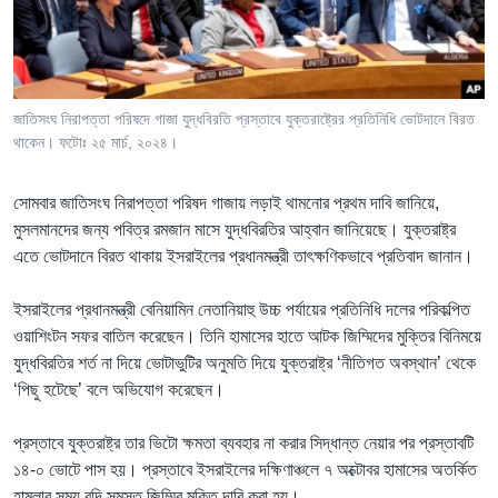
Learning English
FOLLOW US
জাতিসংঘ নিরাপত্তা পরিষদে গাজা যুদ্ধবিরতি প্রস্তাবে যুক্তরাষ্ট্রের প্রতিনিধি ভোটদানে বিরত
থাকেন। ফটোঃ ২৫ মার্চ, ২০২৪।
অন্য ভাষায় ওয়েব সাইট
সোমবার জাতিসংঘ নিরাপত্তা পরিষদ গাজায় লড়াই থামনোর প্রথম দাবি জানিয়ে,
মুসলমানদের জন্য পবিত্র রমজান মাসে যুদ্ধবিরতির আহ্বান জানিয়েছে। যুক্তরাষ্ট্র
এতে ভোটদানে বিরত থাকায় ইসরাইলের প্রধানমন্ত্রী তাৎক্ষণিকভাবে প্রতিবাদ জানান।
ইসরাইলের প্রধানমন্ত্রী বেনিয়ামিন নেতানিয়াহু উচ্চ পর্যায়ের প্রতিনিধি দলের পরিকল্পিত
ওয়াশিংটন সফর বাতিল করেছেন। তিনি হামাসের হাতে আটক জিম্মিদের মুক্তির বিনিময়ে
যুদ্ধবিরতির শর্ত না দিয়ে ভোটাভুটির অনুমতি দিয়ে যুক্তরাষ্ট্র ‘নীতিগত অবস্থান’ থেকে
‘পিছু হটেছে’ বলে অভিযোগ করেছেন।
প্রস্তাবে যুক্তরাষ্ট্র তার ভিটো ক্ষমতা ব্যবহার না করার সিদ্ধান্ত নেয়ার পর প্রস্তাবটি
১৪-০ ভোটে পাস হয়। প্রস্তাবে ইসরাইলের দক্ষিণাঞ্চলে ৭ অক্টোবর হামাসের অতর্কিত
হামলার সময় বন্দি সমস্ত জিম্মির মুক্তি দাবি করা হয়।