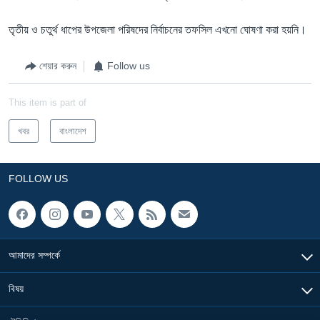
তৃতীয় ও চতুর্থ ধাপের উপজেলা পরিষদের নির্বাচনের তফসিল এখনো ঘোষণা করা হয়নি।
শেয়ার করুন
Follow us
This item is part of
খবর
বাংলাদেশ
FOLLOW US
আমাদের সম্পর্কে
বিষয়