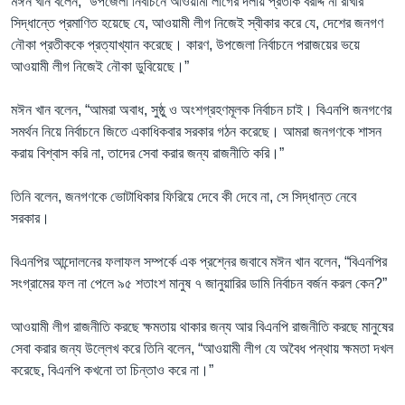
মঈন খান বলেন, “উপজেলা নির্বাচনে আওয়ামী লীগের দলীয় প্রতীক বরাদ্দ না রাখার
সিদ্ধান্তে প্রমাণিত হয়েছে যে, আওয়ামী লীগ নিজেই স্বীকার করে যে, দেশের জনগণ
নৌকা প্রতীককে প্রত্যাখ্যান করেছে। কারণ, উপজেলা নির্বাচনে পরাজয়ের ভয়ে
আওয়ামী লীগ নিজেই নৌকা ডুবিয়েছে।”
মঈন খান বলেন, “আমরা অবাধ, সুষ্ঠু ও অংশগ্রহণমূলক নির্বাচন চাই। বিএনপি জনগণের
সমর্থন নিয়ে নির্বাচনে জিতে একাধিকবার সরকার গঠন করেছে। আমরা জনগণকে শাসন
করায় বিশ্বাস করি না, তাদের সেবা করার জন্য রাজনীতি করি।”
তিনি বলেন, জনগণকে ভোটাধিকার ফিরিয়ে দেবে কী দেবে না, সে সিদ্ধান্ত নেবে
সরকার।
বিএনপির আন্দোলনের ফলাফল সম্পর্কে এক প্রশ্নের জবাবে মঈন খান বলেন, “বিএনপির
সংগ্রামের ফল না পেলে ৯৫ শতাংশ মানুষ ৭ জানুয়ারির ডামি নির্বাচন বর্জন করল কেন?”
আওয়ামী লীগ রাজনীতি করছে ক্ষমতায় থাকার জন্য আর বিএনপি রাজনীতি করছে মানুষের
সেবা করার জন্য উল্লেখ করে তিনি বলেন, “আওয়ামী লীগ যে অবৈধ পন্থায় ক্ষমতা দখল
করেছে, বিএনপি কখনো তা চিন্তাও করে না।”