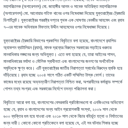
মহাপরিচালক (অপারেশনস) মো. জাহাঙ্গীর আলম ও সাবেক অতিরিক্ত মহাপরিচালক
(অপারেশনস) মো. আনোয়ার লতিফ খানের ওপর নিষেধাজ্ঞা দিয়েছে যুক্তরাষ্ট্রের ট্রেজারি
ডিপার্টমেন্ট। যুক্তরাষ্ট্রের পররাষ্ট্র দপ্তর পৃথক এক ঘোষণায় বেনজীর আহমেদ এবং র‍্যাব
৭–এর সাবেক অধিনায়ক মিফতাহ উদ্দীন আহমেদের ওপর নিষেধাজ্ঞা দিয়েছে।
যুক্তরাষ্ট্রের ট্রেজারি বিভাগের প্রকাশিত বিবৃতিতে বলা হয়েছে, বাংলাদেশে র‍্যাপিড
অ্যাকশন ব্যাটালিয়ন (র‍্যাব), মাদক দ্রব্যের বিরুদ্ধে সরকারের লড়াইয়ে গুরুতর
মানবাধিকার লঙ্ঘনের জন্য অভিযুক্ত। এতে বলা হয়েছে যে, তারা আইনের শাসন,
মানবাধিকারের মর্যাদা ও মৌলিক স্বাধীনতা এবং বাংলাদেশের জনগণের অর্থনৈতিক
সমৃদ্ধিকে ক্ষুণ্ন করে। এটি যুক্তরাষ্ট্রের জাতীয় নিরাপত্তা স্বার্থের বিরুদ্ধে হুমকি হয়ে
দাঁড়িয়েছে। র‍্যাব হচ্ছে ২০০৪ সালে গঠিত একটি সম্মিলিত টাস্ক ফোর্স। তাদের
কাজের মধ্যে রয়েছে অভ্যন্তরীণ নিরাপত্তা নিশ্চিত করা, অপরাধীদের কর্মকান্ড সম্পর্কে
গোপন তথ্য সংগ্রহ এবং সরকারের নির্দেশে তদন্ত পরিচালনা করা।
বিবৃতিতে আরো বলা হয়, বাংলাদেশের বেসরকারি প্রতিষ্ঠানগুলো বা এনজিওদের অভিযোগ
হচ্ছে যে, র‍্যাব ও বাংলাদেশের অন্য আইন প্রয়োগকারী সংস্থা, ২০০৯ সাল থেকে
৬০০ ব্যক্তির গুম হয়ে যাওয়া এবং ২০১৮ সাল থেকে বিচার বহির্ভূত হত্যা ও নির্যাতনের
জন্য দায়ী। কোনো কোনো প্রতিবেদনে বলা হয়েছে যে, এই সব ঘটনার শিকার হচ্ছে