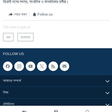
বিরোধী দলের সদস্য, সাংবাদিক ও মানবাধিকার কর্মীরা।
শেয়ার করুন
Follow us
This item is part of
খবর
বাংলাদেশ
FOLLOW US
আমাদের সম্পর্কে
বিষয়
টেলিভিশন