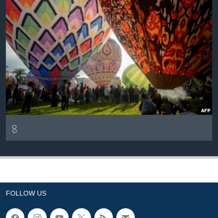
৪
FOLLOW US