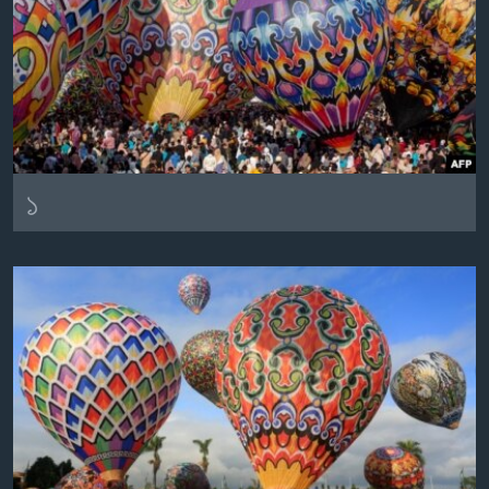
Learning English
FOLLOW US
১
অন্য ভাষায় ওয়েব সাইট