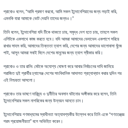
প্রাবোও বলেন, “আমি প্রমাণ করবো, আমি সকল ইন্দোনেশিয়ানের জন্য লড়াই করি,
এমনকি যারা আমাকে ভোট দেয়নি তাদের জন্যও।”
তিনি বলেন, ইন্দোনেশিয়া যদি টিকে থাকতে চায়, সমৃদ্ধ দেশ হতে চায়, তাহলে সকল
এলিটকে একসাথে কাজ করতে হবে। যদি আমরা আমাদের ভেদাভেদ একপাশে সরিয়ে
রাখার সাহস করি, আমাদের তিক্ততা ত্যাগ করি, দেশের জন্য আমাদের ভালোবাসা খুঁজে
পাই, আসুন আমরা সবাই মিলে দেশের মানুষের জন্য ত্যাগ স্বীকার করি।
প্রাবোও ও তার রানিং মেটকে অযোগ্য ঘোষণা করে আবার নির্বাচনের দাবি জানিয়ে
পরাজিত দুই প্রার্থীর চ্যালেঞ্জ দেশের সাংবিধানিক আদালত প্রত্যাখ্যান করার দুদিন পর
এই নিশ্চয়তা আসলো।
প্রাবোও তার ভাষণে দারিদ্র্য ও দুর্নীতির অবসান ঘটানোর অঙ্গীকার করে বলেন, তিনি
ইন্দোনেশিয়ার সকল নাগরিকের জন্য উন্নয়ন আনতে চান।
ইন্দোনেশিয়ায় গণমাধ্যমের স্বাধীনতা অত্যাবশ্যকীয় উল্লেখ করে তিনি একে “গণতন্ত্রের
পরম প্রয়োজনীয়তা” বলে অভিহিত করেন।