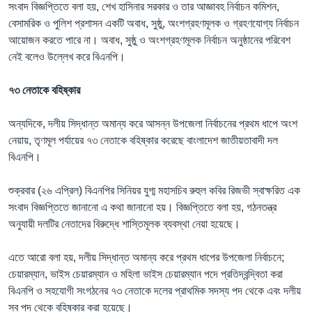
সংবাদ বিজ্ঞপ্তিতে বলা হয়, শেখ হাসিনার সরকার ও তার আজ্ঞাবহ নির্বাচন কমিশন,
বেসামরিক ও পুলিশ প্রশাসন একটি অবাধ, সুষ্ঠু, অংশগ্রহণমূলক ও গ্রহণযোগ্য নির্বাচন
আয়োজন করতে পারে না। অবাধ, সুষ্ঠু ও অংশগ্রহণমূলক নির্বাচন অনুষ্ঠানের পরিবেশ
নেই বলেও উল্লেখ করে বিএনপি।
৭৩ নেতাকে বহিষ্কার
অন্যদিকে, দলীয় সিদ্ধান্ত অমান্য করে আসন্ন উপজেলা নির্বাচনের প্রথম ধাপে অংশ
নেয়ায়, তৃণমূল পর্যায়ের ৭৩ নেতাকে বহিষ্কার করেছে বাংলাদেশ জাতীয়তাবাদী দল
বিএনপি।
শুক্রবার (২৬ এপ্রিল) বিএনপির সিনিয়র যুগ্ম মহাসচিব রুহুল কবির রিজভী স্বাক্ষরিত এক
সংবাদ বিজ্ঞপ্তিতে জানানো এ কথা জানানো হয়। বিজ্ঞপ্তিতে বলা হয়, গঠনতন্ত্র
অনুযায়ী দলটির নেতাদের বিরুদ্ধে শাস্তিমূলক ব্যবস্থা নেয়া হয়েছে।
এতে আরো বলা হয়, দলীয় সিদ্ধান্ত অমান্য করে প্রথম ধাপের উপজেলা নির্বাচনে;
চেয়ারম্যান, ভাইস চেয়ারম্যান ও মহিলা ভাইস চেয়ারম্যান পদে প্রতিদ্বন্দ্বিতা করা
বিএনপি ও সহযোগী সংগঠনের ৭৩ নেতাকে দলের প্রাথমিক সদস্য পদ থেকে এবং দলীয়
সব পদ থেকে বহিষ্কার করা হয়েছে।