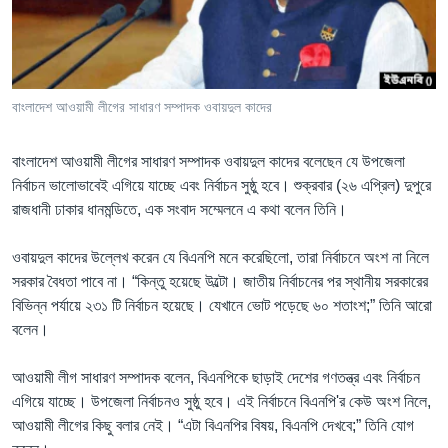
Learning English
FOLLOW US
বাংলাদেশ আওয়ামী লীগের সাধারণ সম্পাদক ওবায়দুল কাদের
বাংলাদেশ আওয়ামী লীগের সাধারণ সম্পাদক ওবায়দুল কাদের বলেছেন যে উপজেলা
অন্য ভাষায় ওয়েব সাইট
নির্বাচন ভালোভাবেই এগিয়ে যাচ্ছে এবং নির্বাচন সুষ্ঠু হবে। শুক্রবার (২৬ এপ্রিল) দুপুরে
রাজধানী ঢাকার ধানমন্ডিতে, এক সংবাদ সম্মেলনে এ কথা বলেন তিনি।
ওবায়দুল কাদের উল্লেখ করেন যে বিএনপি মনে করেছিলো, তারা নির্বাচনে অংশ না নিলে
সরকার বৈধতা পাবে না। “কিন্তু হয়েছে উল্টো। জাতীয় নির্বাচনের পর স্থানীয় সরকারের
বিভিন্ন পর্যায়ে ২৩১ টি নির্বাচন হয়েছে। যেখানে ভোট পড়েছে ৬০ শতাংশ;” তিনি আরো
বলেন।
আওয়ামী লীগ সাধারণ সম্পাদক বলেন, বিএনপিকে ছাড়াই দেশের গণতন্ত্র এবং নির্বাচন
এগিয়ে যাচ্ছে। উপজেলা নির্বাচনও সুষ্ঠু হবে। এই নির্বাচনে বিএনপি'র কেউ অংশ নিলে,
আওয়ামী লীগের কিছু বলার নেই। “এটা বিএনপির বিষয়, বিএনপি দেখবে;” তিনি যোগ