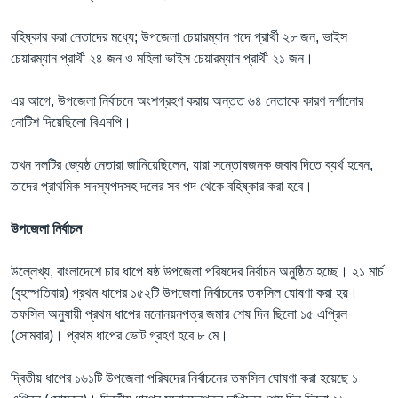
বহিষ্কার করা নেতাদের মধ্যে; উপজেলা চেয়ারম্যান পদে প্রার্থী ২৮ জন, ভাইস
চেয়ারম্যান প্রার্থী ২৪ জন ও মহিলা ভাইস চেয়ারম্যান প্রার্থী ২১ জন।
এর আগে, উপজেলা নির্বাচনে অংশগ্রহণ করায় অন্তত ৬৪ নেতাকে কারণ দর্শানোর
নোটিশ দিয়েছিলো বিএনপি।
তখন দলটির জ্যেষ্ঠ নেতারা জানিয়েছিলেন, যারা সন্তোষজনক জবাব দিতে ব্যর্থ হবেন,
তাদের প্রাথমিক সদস্যপদসহ দলের সব পদ থেকে বহিষ্কার করা হবে।
উপজেলা নির্বাচন
উল্লেখ্য, বাংলাদেশে চার ধাপে ষষ্ঠ উপজেলা পরিষদের নির্বাচন অনুষ্ঠিত হচ্ছে। ২১ মার্চ
(বৃহস্পতিবার) প্রথম ধাপের ১৫২টি উপজেলা নির্বাচনের তফসিল ঘোষণা করা হয়।
তফসিল অনুযায়ী প্রথম ধাপের মনোনয়নপত্র জমার শেষ দিন ছিলো ১৫ এপ্রিল
(সোমবার)। প্রথম ধাপের ভোট গ্রহণ হবে ৮ মে।
দ্বিতীয় ধাপের ১৬১টি উপজেলা পরিষদের নির্বাচনের তফসিল ঘোষণা করা হয়েছে ১