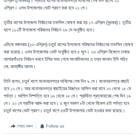
এপ্রিল (সোমবার)। দ্বিতীয় ধাপের মনোনয়নপত্র দাখিলের শেষ দিন ছিলো ২১
এপ্রিল। এসব উপজেলায় ভোট গ্রহণ করা হবে ২১ মে।
তৃতীয় ধাপের উপজেলা নির্বাচনের তফসিল ঘোষণা করা হয় ১৭ এপ্রিল (বুধবার)। তৃতীয়
ধাপে ১১২টি উপজেলা পরিষদের নির্বাচন ২৯ মে অনুষ্ঠিত হবে।
এদিকে মঙ্গলবার (২৩ এপ্রিল) চতুর্থ ধাপের উপজেলা পরিষদের নির্বাচনের তফসিল ঘোষণা
করা হয়েছে। এসব উপজেলায় ভোট অনুষ্ঠিত হবে ৫ জুন। ২৩ এপ্রিল বিকেলে ঢাকার
আগারগাঁওয়ে নির্বাচন ভবনে ইসির সভা শেষে সাংবাদিকদের এ তথ্য জানান ইসি সচিব
মো. জাহাঙ্গীর আলম।
তিনি বলেন, চতুর্থ ধাপে মনোনয়নপত্র দাখিলের শেষ দিন ৯ মে। মনোনয়নপত্র বাছাই
হবে ১২ মে। আর মনোনয়নপত্র বাছাইয়ের বিরুদ্ধে আপিল করা যাবে ১৩ থেকে ১৫ মে
পর্যন্ত। আপিল নিষ্পত্তি হবে ১৬ থেকে ১৮ মে। প্রার্থিতা প্রত্যাহারের শেষ দিন ১৯
মে। ২০ মে প্রতীক বরাদ্দ করা হবে। ৫ জুন সকাল ৮টা থেকে বিকেল ৪টা পর্যন্ত হবে
চতুর্থ ধাপের ভোট গ্রহণ। চতুর্থ ধাপে ৫৪টি উপজেলায় ভোট হওয়ার কথা রয়েছে।
শেয়ার করুন
Follow us