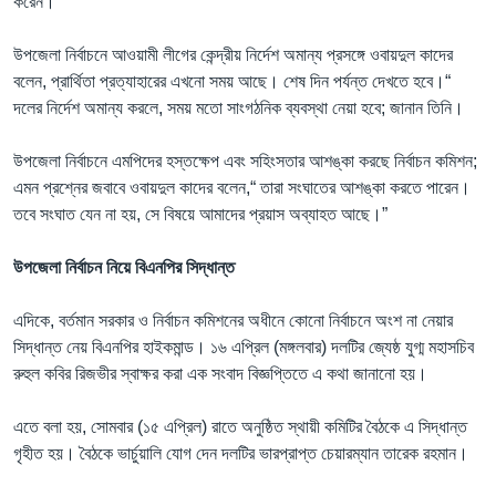
করেন।
উপজেলা নির্বাচনে আওয়ামী লীগের কেন্দ্রীয় নির্দেশ অমান্য প্রসঙ্গে ওবায়দুল কাদের
বলেন, প্রার্থিতা প্রত্যাহারের এখনো সময় আছে। শেষ দিন পর্যন্ত দেখতে হবে।“
দলের নির্দেশ অমান্য করলে, সময় মতো সাংগঠনিক ব্যবস্থা নেয়া হবে; জানান তিনি।
উপজেলা নির্বাচনে এমপিদের হস্তক্ষেপ এবং সহিংসতার আশঙ্কা করছে নির্বাচন কমিশন;
এমন প্রশ্নের জবাবে ওবায়দুল কাদের বলেন,“ তারা সংঘাতের আশঙ্কা করতে পারেন।
তবে সংঘাত যেন না হয়, সে বিষয়ে আমাদের প্রয়াস অব্যাহত আছে।”
উপজেলা নির্বাচন নিয়ে বিএনপির সিদ্ধান্ত
এদিকে, বর্তমান সরকার ও নির্বাচন কমিশনের অধীনে কোনো নির্বাচনে অংশ না নেয়ার
সিদ্ধান্ত নেয় বিএনপির হাইকমান্ড। ১৬ এপ্রিল (মঙ্গলবার) দলটির জ্যেষ্ঠ যুগ্ম মহাসচিব
রুহুল কবির রিজভীর স্বাক্ষর করা এক সংবাদ বিজ্ঞপ্তিতে এ কথা জানানো হয়।
এতে বলা হয়, সোমবার (১৫ এপ্রিল) রাতে অনুষ্ঠিত স্থায়ী কমিটির বৈঠকে এ সিদ্ধান্ত
গৃহীত হয়। বৈঠকে ভার্চুয়ালি যোগ দেন দলটির ভারপ্রাপ্ত চেয়ারম্যান তারেক রহমান।