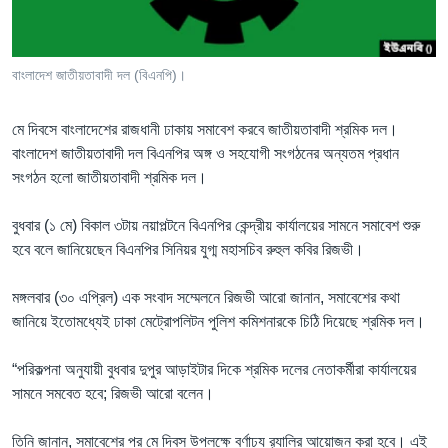
Learning English
বাংলাদেশ জাতীয়তাবাদী দল (বিএনপি)।
FOLLOW US
মে দিবসে বাংলাদেশের রাজধানী ঢাকায় সমাবেশ করবে জাতীয়তাবাদী শ্রমিক দল।
বাংলাদেশ জাতীয়তাবাদী দল বিএনপির অঙ্গ ও সহযোগী সংগঠনের অন্যতম প্রধান
সংগঠন হলো জাতীয়তাবাদী শ্রমিক দল।
অন্য ভাষায় ওয়েব সাইট
বুধবার (১ মে) বিকাল ৩টায় নয়াপল্টনে বিএনপির কেন্দ্রীয় কার্যালয়ের সামনে সমাবেশ শুরু
হবে বলে জানিয়েছেন বিএনপির সিনিয়র যুগ্ম মহাসচিব রুহুল কবির রিজভী।
মঙ্গলবার (৩০ এপ্রিল) এক সংবাদ সম্মেলনে রিজভী আরো জানান, সমাবেশের কথা
জানিয়ে ইতোমধ্যেই ঢাকা মেট্রোপলিটন পুলিশ কমিশনারকে চিঠি দিয়েছে শ্রমিক দল।
“পরিকল্পনা অনুযায়ী বুধবার দুপুর আড়াইটার দিকে শ্রমিক দলের নেতাকর্মীরা কার্যালয়ের
সামনে সমবেত হবে; রিজভী আরো বলেন।
তিনি জানান, সমাবেশের পর মে দিবস উপলক্ষে বর্ণাঢ্য র‌্যালির আয়োজন করা হবে। এই