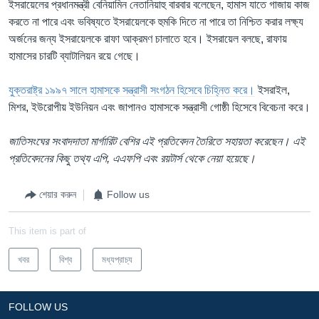
ইসরায়েলের প্রধানমন্ত্রী বেনিয়ামিন নেতানিয়াহু বারবার বলেছেন, হামাস যাতে গাজায় কাজ
করতে না পারে এবং ভবিষ্যতে ইসরায়েলকে হুমকি দিতে না পারে তা নিশ্চিত করার লক্ষ্য
অর্জনের জন্য ইসরায়েলকে রাফা আক্রমণ চালাতে হবে। ইসরায়েল বলছে, রাফায়
হামাসের চারটি ব্যাটালিয়ন রয়ে গেছে।
যুক্তরাষ্ট্র ১৯৯৭ সালে হামাসকে সন্ত্রাসী সংগঠন হিসেবে চিহ্নিত করে।
ইসরাইল,
মিশর, ইউরোপীয় ইউনিয়ন এবং জাপানও হামাসকে সন্ত্রাসী গোষ্ঠী হিসেবে বিবেচনা করে।
জাতিসংঘের সংবাদদাতা মার্গারিট বেশির এই প্রতিবেদন তৈরিতে সহায়তা করেছেন। এই
প্রতিবেদনের কিছু তথ্য এপি, এএফপি এবং রয়টার্স থেকে নেয়া হয়েছে।
শেয়ার করুন
Follow us
This item is part of
খবর
বিশ্ব
মধ্যপ্রাচ্য
FOLLOW US