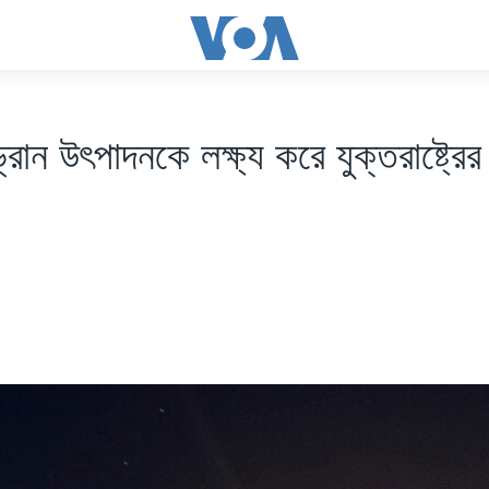
রোন উৎপাদনকে লক্ষ্য করে যুক্তরাষ্ট্রের