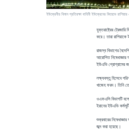
ইউক্রেনীয় বিমান প্রতিরক্ষা বাহিনী ইউক্রেনের কিয়েভে রাশি
যুক্তরাষ্ট্রের ট্রেজা
করে। তারা রাশিয়াকে
রাজস্ব বিভাগের বৈদেশি
আরোপিত নিষেধাজ্ঞার আ
ইউএভি প্রোগ্রামের জন্য
লক্ষ্যবস্তু হিসেবে প
খাজেহ ফরদ। তিনি তেহ
ওএফএসি বিভাগটি বলে, 
ইরানের ইউএভি কর্মসূচী
শুক্রবারের নিষেধাজ্ঞার
জব্দ করা হয়েছে।