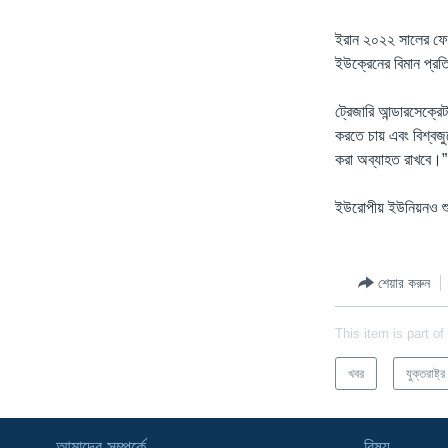
ইরান ২০২২ সালের ফেব
ইউক্রেনের বিমান প্রত
ট্রেজারি আন্ডারসেক্রে
করতে চায় এবং বিশ্বজু
করা অব্যাহত রাখবে।”
ইউরোপীয় ইউনিয়নও শু
শেয়ার করুন
This item is part of
খবর
যুক্তরাষ্ট্র
আমাদের সম্পর্কে
বিষয়