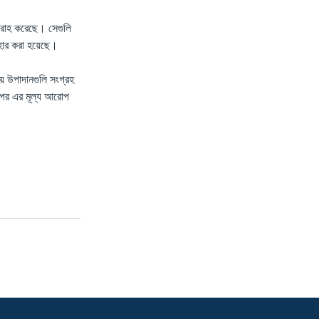
বরাহ করেছে। সেগুলি
হার করা হয়েছে।
য় উপাদানগুলি সংগ্রহ
র উপর এর মূল্য আরোপ