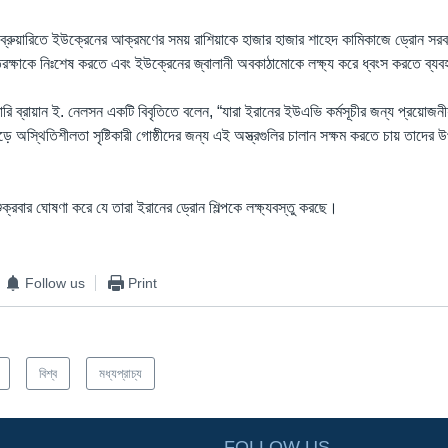
্রুয়ারিতে ইউক্রেনের আক্রমণের সময় রাশিয়াকে হাজার হাজার শাহেদ কামিকাজে ড্রোন সর
িরক্ষাকে নিঃশেষ করতে এবং ইউক্রেনের জ্বালানী অবকাঠামোকে লক্ষ্য করে ধ্বংস করতে ব্যব
টারি ব্রায়ান ই. নেলসন একটি বিবৃতিতে বলেন, “যারা ইরানের ইউএভি কর্মসূচীর জন্য প্রয়োজনী
ড়ে অস্থিতিশীলতা সৃষ্টিকারী গোষ্ঠীদের জন্য এই অস্ত্রগুলির চালান সক্ষম করতে চায় তাদে
ক্রবার ঘোষণা করে যে তারা ইরানের ড্রোন শিল্পকে লক্ষ্যবস্তু করছে।
Follow us
Print
বিশ্ব
মধ্যপ্রাচ্য
FOLLOW US