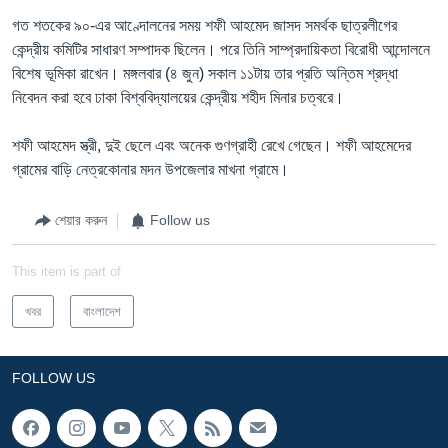
গত শতকের ৯০-এর আণ্দোলনের সময় শফী আহমেদ জাসদ সমর্থক ছাত্রলীগের
কেন্দ্রীয় কমিটির সাধারণ সম্পাদক ছিলেন। পরে তিনি সাম্প্রদায়িকতা বিরোধী আন্দোলনে
বিশেষ ভূমিকা রাখেন। মঙ্গলবার (৪ জুন) সকাল ১১টায় তার প্রতি অন্তিম শ্রদ্ধা
নিবেদন করা হবে ঢাকা বিশ্ববিদ্যালয়ের কেন্দ্রীয় শহীদ মিনার চত্বরে।
শফী আহমেদ স্ত্রী, দুই ছেলে এবং অনেক গুণগ্রাহী রেখে গেছেন। শফী আহমেদের
গ্রামের বাড়ি নেত্রকোনার মদন উপজেলার মাখনা গ্রামে।
শেয়ার করুন
Follow us
This item is part of
খবর
বাংলাদেশ
FOLLOW US