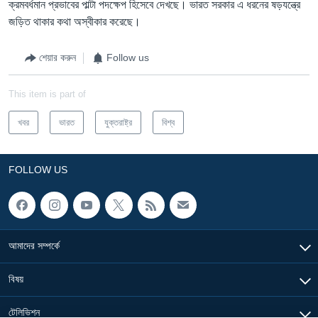
ক্রমবর্ধমান প্রভাবের পাল্টা পদক্ষেপ হিসেবে দেখছে। ভারত সরকার এ ধরনের ষড়যন্ত্রে
জড়িত থাকার কথা অস্বীকার করেছে।
শেয়ার করুন
Follow us
This item is part of
খবর
ভারত
যুক্তরাষ্ট্র
বিশ্ব
FOLLOW US
আমাদের সম্পর্কে
বিষয়
টেলিভিশন