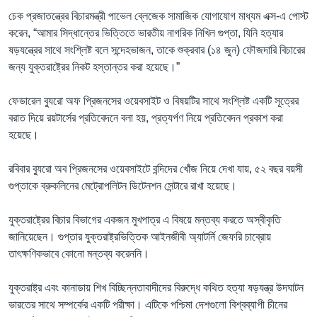
চেক প্রজাতন্ত্রের বিচারমন্ত্রী পাভেল ব্লেজেক সামাজিক যোগাযোগ মাধ্যম এক্স-এ পোস্ট
করেন, “আমার সিদ্ধান্তের ভিত্তিতে ভারতীয় নাগরিক নিখিল গুপ্তা, যিনি হত্যার
ষড়যন্ত্রের সাথে সংশ্লিষ্ট বলে সন্দেহভাজন, তাকে শুক্রবার (১৪ জুন) ফৌজদারি বিচারের
জন্য যুক্তরাষ্ট্রের নিকট হস্তান্তর করা হয়েছে।”
ফেডারেল ব্যুরো অফ প্রিজনসের ওয়েবসাইট ও বিষয়টির সাথে সংশ্লিষ্ট একটি সূত্রের
বরাত দিয়ে রয়টার্সের প্রতিবেদনে বলা হয়, প্রত্যর্পণ নিয়ে প্রতিবেদন প্রকাশ করা
হয়েছে।
রবিবার ব্যুরো অব প্রিজনসের ওয়েবসাইটে বন্দিদের খোঁজ নিয়ে দেখা যায়, ৫২ বছর বয়সী
গুপ্তাকে ব্রুকলিনের মেট্রোপলিটন ডিটেনশন সেন্টারে রাখা হয়েছে।
যুক্তরাষ্ট্রের বিচার বিভাগের একজন মুখপাত্র এ বিষয়ে মন্তব্য করতে অস্বীকৃতি
জানিয়েছেন। গুপ্তার যুক্তরাষ্ট্রভিত্তিক আইনজীবী অ্যাটর্নি জেফরি চাব্রোয়
তাৎক্ষণিকভাবে কোনো মন্তব্য করেননি।
যুক্তরাষ্ট্র এবং কানাডায় শিখ বিচ্ছিন্নতাবাদীদের বিরুদ্ধে কথিত হত্যা ষড়যন্ত্র উদঘাটন
ভারতের সাথে সম্পর্কের একটি পরীক্ষা। এটিকে পশ্চিমা দেশগুলো বিশ্বব্যাপী চীনের