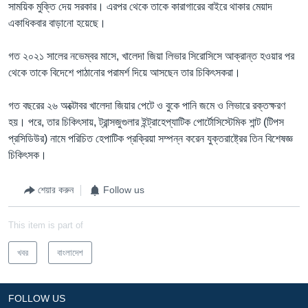
সাময়িক মুক্তি দেয় সরকার। এরপর থেকে তাকে কারাগারের বাইরে থাকার মেয়াদ
একাধিকবার বাড়ানো হয়েছে।
গত ২০২১ সালের নভেম্বর মাসে, খালেদা জিয়া লিভার সিরোসিসে আক্রান্ত হওয়ার পর
থেকে তাকে বিদেশে পাঠানোর পরামর্শ দিয়ে আসছেন তার চিকিৎসকরা।
গত বছরের ২৬ অক্টোবর খালেদা জিয়ার পেটে ও বুকে পানি জমে ও লিভারে রক্তক্ষরণ
হয়। পরে, তার চিকিৎসায়, ট্রান্সজুগুলার ইন্ট্রাহেপ্যাটিক পোর্টোসিস্টেমিক শান্ট (টিপস
প্রসিডিউর) নামে পরিচিত হেপাটিক প্রক্রিয়া সম্পন্ন করেন যুক্তরাষ্ট্রের তিন বিশেষজ্ঞ
চিকিৎসক।
শেয়ার করুন
Follow us
This item is part of
খবর
বাংলাদেশ
FOLLOW US