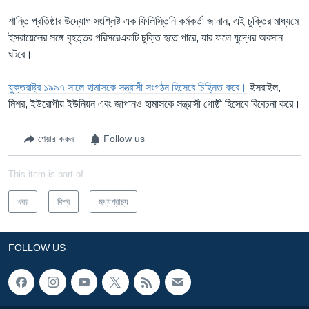
শান্তি প্রতিষ্ঠার উদ্যোগ সংশ্লিষ্ট এক ফিলিস্তিনি কর্মকর্তা জানান, এই চুক্তির মাধ্যমে
ইসরায়েলের সঙ্গে বৃহত্তর পরিসরেএকটি চুক্তি হতে পারে, যার ফলে যুদ্ধের অবসান
ঘটবে।
যুক্তরাষ্ট্র ১৯৯৭ সালে হামাসকে সন্ত্রাসী সংগঠন হিসেবে চিহ্নিত করে।
ইসরাইল,
মিশর, ইউরোপীয় ইউনিয়ন এবং জাপানও হামাসকে সন্ত্রাসী গোষ্ঠী হিসেবে বিবেচনা করে।
শেয়ার করুন
Follow us
This item is part of
খবর
বিশ্ব
মধ্যপ্রাচ্য
FOLLOW US