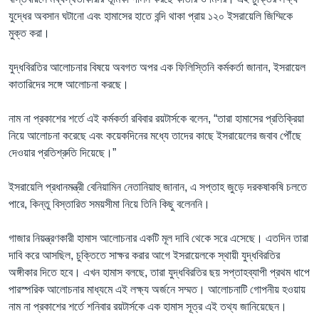
যুদ্ধের অবসান ঘটানো এবং হামাসের হাতে বন্দি থাকা প্রায় ১২০ ইসরায়েলি জিম্মিকে
মুক্ত করা।
যুদ্ধবিরতির আলোচনার বিষয়ে অবগত অপর এক ফিলিস্তিনি কর্মকর্তা জানান, ইসরায়েল
কাতারিদের সঙ্গে আলোচনা করছে।
নাম না প্রকাশের শর্তে এই কর্মকর্তা রবিবার রয়টার্সকে বলেন, “তারা হামাসের প্রতিক্রিয়া
নিয়ে আলোচনা করেছে এবং কয়েকদিনের মধ্যে তাদের কাছে ইসরায়েলের জবাব পৌঁছে
দেওয়ার প্রতিশ্রুতি দিয়েছে।”
ইসরায়েলি প্রধানমন্ত্রী বেনিয়ামিন নেতানিয়াহু জানান, এ সপ্তাহ জুড়ে দরকষাকষি চলতে
পারে, কিন্তু বিস্তারিত সময়সীমা নিয়ে তিনি কিছু বলেননি।
গাজার নিয়ন্ত্রণকারী হামাস আলোচনার একটি মূল দাবি থেকে সরে এসেছে। এতদিন তারা
দাবি করে আসছিল, চুক্তিতে সাক্ষর করার আগে ইসরায়েলকে স্থায়ী যুদ্ধবিরতির
অঙ্গীকার দিতে হবে। এখন হামাস বলছে, তারা যুদ্ধবিরতির ছয় সপ্তাহব্যাপী প্রথম ধাপে
পারস্পরিক আলোচনার মাধ্যমে এই লক্ষ্য অর্জনে সম্মত। আলোচনাটি গোপনীয় হওয়ায়
নাম না প্রকাশের শর্তে শনিবার রয়টার্সকে এক হামাস সূত্র এই তথ্য জানিয়েছেন।