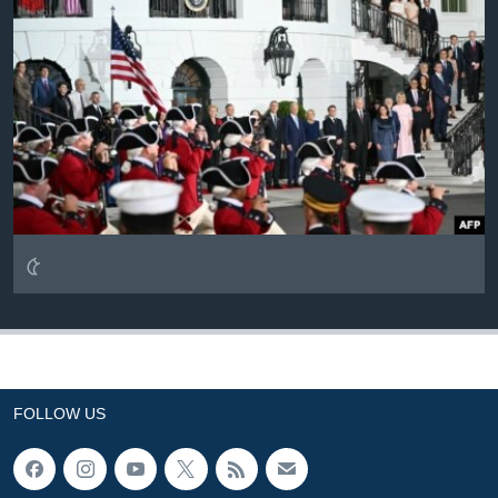
Learning English
FOLLOW US
অন্য ভাষায় ওয়েব সাইট
৫
FOLLOW US