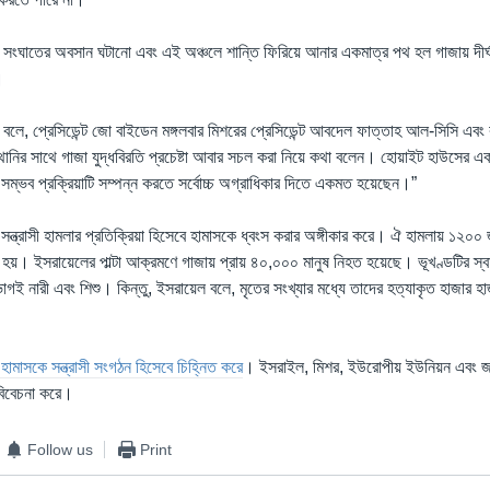
় সংঘাতের অবসান ঘটানো এবং এই অঞ্চলে শান্তি ফিরিয়ে আনার একমাত্র পথ হল গাজায় দীর্ঘদ
।
র বলে, প্রেসিডেন্ট জো বাইডেন মঙ্গলবার মিশরের প্রেসিডেন্ট আবদেল ফাত্তাহ আল-সিসি এব
ানির সাথে গাজা যুদ্ধবিরতি প্রচেষ্টা আবার সচল করা নিয়ে কথা বলেন। হোয়াইট হাউসের এক 
 সম্ভব প্রক্রিয়াটি সম্পন্ন করতে সর্বোচ্চ অগ্রাধিকার দিতে একমত হয়েছেন।”
 সন্ত্রাসী হামলার প্রতিক্রিয়া হিসেবে হামাসকে ধ্বংস করার অঙ্গীকার করে। ঐ হামলায় ১২০০
য়। ইসরায়েলের পাল্টা আক্রমণে গাজায় প্রায় ৪০,০০০ মানুষ নিহত হয়েছে। ভূখণ্ডটির স্বাস্থ্
গই নারী এবং শিশু। কিন্তু, ইসরায়েল বলে, মৃতের সংখ্যার মধ্যে তাদের হত্যাকৃত হাজার হা
ে হামাসকে সন্ত্রাসী সংগঠন হিসেবে চিহ্নিত করে
। ইসরাইল, মিশর, ইউরোপীয় ইউনিয়ন এবং জ
ে বিবেচনা করে।
Follow us
Print