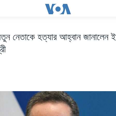
নতুন নেতাকে হত্যার আহ্বান জানালেন ই
্রী