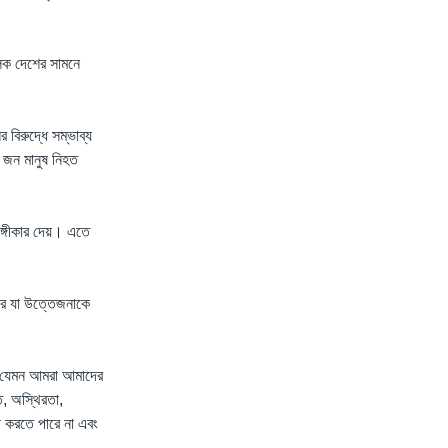
িক দেশের সামনে
 বিরুদ্ধে সম্ভাব্য
০ জন মানুষ নিহত
অঙ্গীকার দেয়। এতে
রকার যা উত্তেজনাকে
িক যেমন আমরা আমাদের
, অস্থিরতা,
ী করতে পারে না এবং