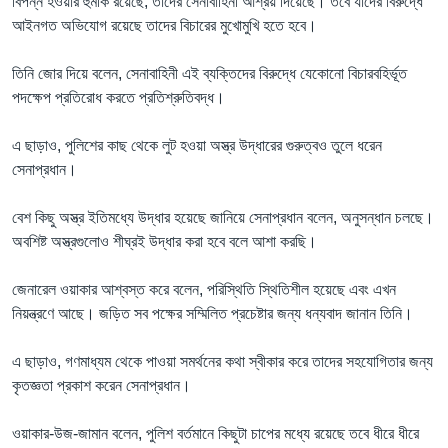
বিপন্ন হওয়ার হুমকি রয়েছে, তাদের সেনাবাহিনী আশ্রয় দিয়েছে। তবে যাদের বিরুদ্ধে
আইনগত অভিযোগ রয়েছে তাদের বিচারের মুখোমুখি হতে হবে।
তিনি জোর দিয়ে বলেন, সেনাবাহিনী এই ব্যক্তিদের বিরুদ্ধে যেকোনো বিচারবহির্ভূত
পদক্ষেপ প্রতিরোধ করতে প্রতিশ্রুতিবদ্ধ।
এ ছাড়াও, পুলিশের কাছ থেকে লুট হওয়া অস্ত্র উদ্ধারের গুরুত্বও তুলে ধরেন
সেনাপ্রধান।
বেশ কিছু অস্ত্র ইতিমধ্যে উদ্ধার হয়েছে জানিয়ে সেনাপ্রধান বলেন, অনুসন্ধান চলছে।
অবশিষ্ট অস্ত্রগুলোও শীঘ্রই উদ্ধার করা হবে বলে আশা করছি।
জেনারেল ওয়াকার আশ্বস্ত করে বলেন, পরিস্থিতি স্থিতিশীল হয়েছে এবং এখন
নিয়ন্ত্রণে আছে। জড়িত সব পক্ষের সম্মিলিত প্রচেষ্টার জন্য ধন্যবাদ জানান তিনি।
এ ছাড়াও, গণমাধ্যম থেকে পাওয়া সমর্থনের কথা স্বীকার করে তাদের সহযোগিতার জন্য
কৃতজ্ঞতা প্রকাশ করেন সেনাপ্রধান।
ওয়াকার-উজ-জামান বলেন, পুলিশ বর্তমানে কিছুটা চাপের মধ্যে রয়েছে তবে ধীরে ধীরে