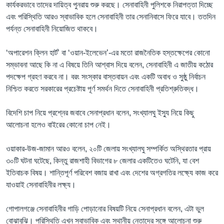
কার্যকরভাবে তাদের দায়িত্ব পুনরায় শুরু করছে। সেনাবাহিনী পুলিশকে নিরাপত্তা দিচ্ছে
এবং পরিস্থিতি আরও স্বাভাবিক হলে সেনাবাহিনী তার সেনানিবাসে ফিরে যাবে। ততদিন
পর্যন্ত সেনাবাহিনী নিয়োজিত থাকবে।
‘অপারেশন ক্লিন হার্ট’ বা ‘ওয়ান-ইলেভেন’-এর মতো রাজনৈতিক হস্তক্ষেপের কোনো
সম্ভাবনা আছে কি না এ বিষয়ে তিনি আশ্বাস দিয়ে বলেন, সেনাবাহিনী এ জাতীয় কঠোর
পদক্ষেপ গ্রহণ করবে না। বরং সংস্কার বাস্তবায়ন এবং একটি অবাধ ও সুষ্ঠু নির্বাচন
নিশ্চিত করতে সরকারের প্রচেষ্টায় পূর্ণ সমর্থন দিতে সেনাবাহিনী প্রতিশ্রুতিবদ্ধ।
বিদেশি চাপ নিয়ে প্রশ্নের জবাবে সেনাপ্রধান বলেন, সংখ্যালঘু ইস্যু নিয়ে কিছু
আলোচনা হলেও বাইরের কোনো চাপ নেই।
ওয়াকার-উজ-জামান আরও বলেন, ২০টি জেলায় সংখ্যালঘু সম্পর্কিত অস্থিরতার প্রায়
৩০টি ঘটনা ঘটেছে, কিন্তু রাজশাহী বিভাগের ৮ জেলার একটিতেও ঘটেনি, যা বেশ
ইতিবাচক বিষয়। শান্তিপূর্ণ পরিবেশ বজায় রাখা এবং দেশের অগ্রগতির লক্ষ্যে কাজ করে
যাওয়াই সেনাবাহিনীর লক্ষ্য।
গোপালগঞ্জে সেনাবাহিনীর গাড়ি পোড়ানোর বিষয়টি নিয়ে সেনাপ্রধান বলেন, এটা ভুল
বোঝাবুঝি। পরিস্থিতি এখন স্বাভাবিক এবং স্থানীয় নেতাদের সঙ্গে আলোচনা শুরু