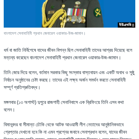
Learning English
FOLLOW US
বাংলাদেশ সেনাবাহিনী প্রধান জেনারেল ওয়াকার-উজ-জামান।
ধর্ম বা জাতি নির্বিশেষে যাদের জীবন বিপন্ন ছিল সেনাবাহিনী তাদের আশ্রয় দিয়েছে বলে
অন্য ভাষায় ওয়েব সাইট
মন্তব্য করেছেন বাংলাদেশ সেনাবাহিনী প্রধান জেনারেল ওয়াকার-উজ-জামান।
তিনি জোর দিয়ে বলেন, বর্তমান সরকার কিছু সংস্কার বাস্তবায়ন এবং একটি অবাধ ও সুষ্ঠু
নির্বাচন অনুষ্ঠানের চেষ্টা করছে। তাদের এই লক্ষ্য অর্জন সমর্থন করতে সেনাবাহিনী
সম্পূর্ণ প্রতিশ্রুতিবদ্ধ।
মঙ্গলবার (১৩ অগাস্ট) দুপুরে রাজশাহী সেনানিবাসে এক ব্রিফিংয়ে তিনি এসব কথা
বলেন।
বিমানবন্দর বা সীমান্ত চৌকি থেকে আটক আওয়ামী লীগ নেতাদের আনুষ্ঠানিকভাবে
গ্রেপ্তার দেখানো হবে কি না এমন প্রশ্নের জবাবে সেনাপ্রধান বলেন, যাদের জীবন