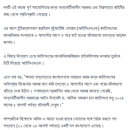
দলটি এই কাজে পূর্ণ সহযোগিতার জন্য অন্তর্বর্তীকালীন সরকার এবং নিরাপত্তা বাহিনীর
কাছ থেকে প্রতিশ্রুতি পেয়েছে।
এর আগে ইন্টারন্যাশনাল ক্রাইমস স্ট্র্যাটেজি ফোরাম (আইসিএসএফ) জাতিসংঘের
মানবাধিকার সংস্থাকে ৫ আগস্টের আগে ও পরে ঘটে যাওয়া ঘটনাগুলো তদন্তের আহ্বান
জানায়।
এ বিষয়ে উদ্যোগ চেয়ে জাতিসংঘের মানবাধিকারবিষয়ক হাইকমিশনার ভলকার তুর্ককে
চিঠি দিয়েছে আইসিএসএফ।
এতে বলা হয়, "ক্ষমতা হস্তান্তরে বাংলাদেশকে সহায়তা করার জন্য জাতিসংঘের
অভিপ্রায় বিবেচনায় আমরা মনে করি তদন্তে ৫ আগস্টের আগে এবং পরের ঘটনাগুলো
খতিয়ে দেখা উচিত। গণমাধ্যমে প্রকাশিত খবর থেকে আমরা জানতে পেরেছি,
অন্তর্বর্তীকালীন সরকারের আইন উপদেষ্টা ড. আসিফ নজরুল চান জাতিসংঘ শুধু ২০২৪
সালের ৫ আগস্ট পর্যন্ত ঘটনাবলী দেখুক।"
সাম্প্রতিক বিক্ষোভে আটক ও আহত হওয়া ছাত্র নেতাদের সঙ্গে বৈঠক করতে গত
সপ্তাহে (২২ থেকে ২৯ আগস্ট পর্যন্ত) একটি দল বাংলাদেশে এসেছে।