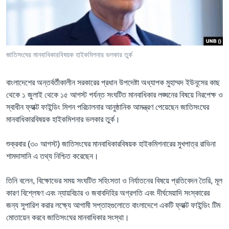
Learning English
FOLLOW US
জাতিসংঘের মানবাধিকারবিষয়ক হাইকমিশনার ভলকার তুর্ক
বাংলাদেশের অন্তর্বর্তীকালীন সরকারের প্রধান উপদেষ্টা অধ্যাপক মুহাম্মদ ইউনূসের কাছ
অন্য ভাষায় ওয়েব সাইট
থেকে ১ জুলাই থেকে ১৫ আগস্ট পর্যন্ত সংঘটিত মানবাধিকার লঙ্ঘনের বিষয়ে নিরপেক্ষ ও
স্বাধীন ফ্যাক্ট ফাইন্ডিং মিশন পরিচালনার আনুষ্ঠানিক আমন্ত্রণ পেয়েছেন জাতিসংঘের
মানবাধিকারবিষয়ক হাইকমিশনার ভলকার তুর্ক।
শুক্রবার (৩০ আগস্ট) জাতিসংঘের মানবাধিকারবিষয়ক হাইকমিশনারের মুখপাত্র রাভিনা
শামদাসানি এ তথ্য নিশ্চিত করেছেন।
তিনি বলেন, বিক্ষোভের সময় সংঘটিত সহিংসতা ও নির্যাতনের বিষয়ে প্রতিবেদন তৈরি, মূল
কারণ বিশ্লেষণ এবং ন্যায়বিচার ও জবাবদিহির অগ্রগতি এবং দীর্ঘমেয়াদি সংস্কারের
জন্য সুপারিশ করার লক্ষ্যে আগামী সপ্তাহগুলোতে বাংলাদেশে একটি ফ্যাক্ট ফাইন্ডিং টিম
মোতায়েন করবে জাতিসংঘের মানবাধিকার সংস্থা।