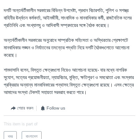
দলটি অন্তর্বর্তীকালীন সরকারের বিভিন্ন উপদেষ্টা, প্রধান বিচারপতি, পুলিশ ও সশস্ত্র
বাহিনীর ঊর্ধ্বতন কর্মকর্তা, আইনজীবী, সাংবাদিক ও মানবাধিকার কর্মী, রাজনৈতিক দলের
প্রতিনিধি এবং সংখ্যালঘু ও আদিবাসী সম্প্রদায়ের সঙ্গে বৈঠক করেছে।
অন্তর্বর্তীকালীন সরকারের অনুরোধে সাম্প্রতিক সহিংসতা ও অস্থিরতার প্রেক্ষাপটে
মানবাধিকার লঙ্ঘন ও নির্যাতনের তদন্তের পদ্ধতি নিয়ে দলটি বৈঠকগুলোতে আলোচনা
করেছে।
শামদাসানি বলেন, বিস্তৃত ক্ষেত্রগুলো নিয়েও আলোচনা হয়েছে- যার মধ্যে নাগরিক
সুযোগ, সত্যের প্রয়োজনীয়তা, ন্যায়বিচার, মুক্তি, ক্ষতিপূরণ ও সমঝোতা এবং সংস্কার
প্রক্রিয়ার অন্যান্য মানবাধিকারের পন্থাসহ বিস্তৃত ক্ষেত্রগুলো রয়েছে। এসব ক্ষেত্রে
আমাদের সংস্থা টেকসই সহায়তা সরবরাহ করতে পারে।
শেয়ার করুন
Follow us
This item is part of
খবর
বাংলাদেশ