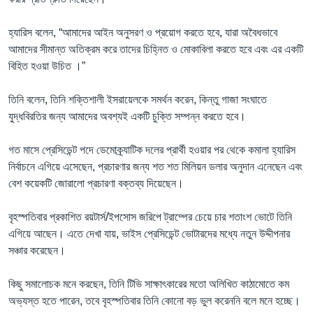
হ্যারিস বলেন, “আমাদের আইন অনুসরণ ও প্রয়োগ করতে হবে, যারা অবৈধভাবে
আমাদের সীমান্ত অতিক্রম করে তাদের চিহ্নিত ও মোকাবিলা করতে হবে এবং এর একটি
বিহিত হওয়া উচিত ।”
তিনি বলেন, তিনি শক্তিশালী ইসরায়েলকে সমর্থন করেন, কিন্তু গাজা সংঘাতে
যুদ্ধবিরতির জন্য আমাদের অবশ্যই একটি চুক্তি সম্পন্ন করতে হবে।
গত মাসে প্রেসিডেন্ট পদে ডেমোক্র্যাটিক দলের প্রার্থী হওয়ার পর থেকে কমালা হ্যারিস
নির্বাচনে এগিয়ে এসেছেন, প্রচারণার জন্য শত শত মিলিয়ন ডলার অনুদান এনেছেন এবং
বেশ কয়েকটি জোরালো প্রচারণা বক্তব্য দিয়েছেন।
বৃহস্পতিবার প্রকাশিত রয়টার্স/ইপসোস জরিপে ট্রাম্পের চেয়ে চার শতাংশ ভোটে তিনি
এগিয়ে আছেন। এতে দেখা যায়, ভাইস প্রেসিডেন্ট ভোটারদের মধ্যে নতুন উদ্দীপনার
সঞ্চার করেছেন।
কিছু সমালোচক মনে করছেন, তিনি টিভি সাক্ষাৎকারের মতো অলিখিত কাঠামোতে কম
অভ্যস্ত হতে পারেন, তবে বৃহস্পতিবার তিনি কোনো বড় ভুল করেননি বলে মনে হচ্ছে।