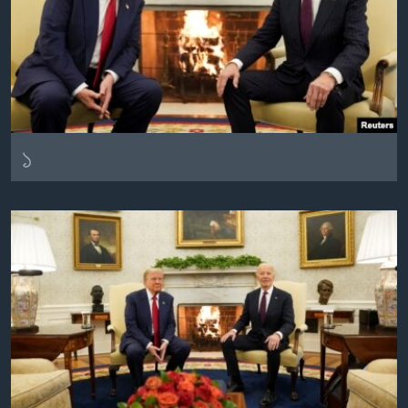
Learning English
FOLLOW US
১
অন্য ভাষায় ওয়েব সাইট