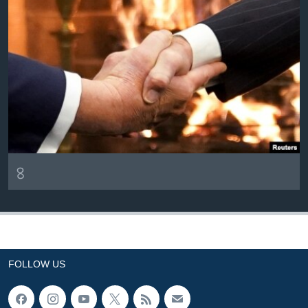
৪
FOLLOW US