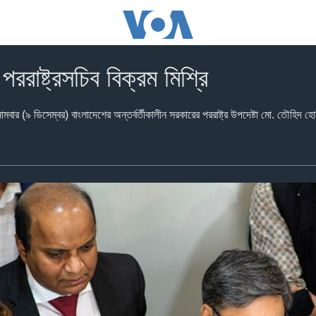
ররাষ্ট্রসচিব বিক্রম মিশ্রি