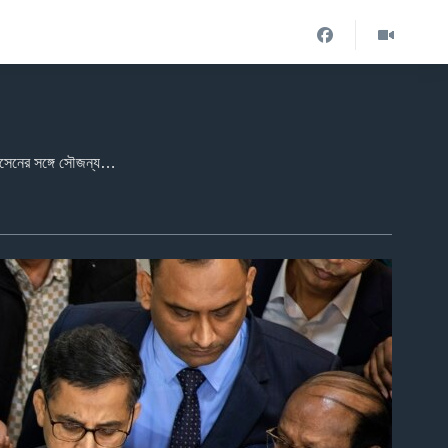
ভারতের পররাষ্ট্রসচিব বিক্রম মিশ্রি সোমবার (৯ ডিসেম্বর) বাংলাদেশের অন্তর্বর্তীকালীন সরকারের পররাষ্ট্র উপদেষ্টা মো. তৌহিদ হোসেনের সঙ্গে সৌজন্য সাক্ষাতের পর সাংবাদিকদের বলেন, "ভারত বাংলাদেশের সঙ্গে গঠনমূলক ও ইতিবাচকভাবে সম্পর্ক এগিয়ে নিতে চায়। দুই দেশের জনগণের স্বার্থে বাংলাদেশের অন্তর্বর্তী সরকারের সঙ্গে ঘনিষ্ঠভাবে কাজ করতে আগ্রহী ভারত"।