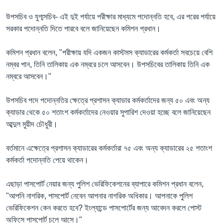
উপসচিব ও যুগ্মসচিব- এই দুই পর্যায়ে পরীক্ষার মাধ্যমে পদোন্নতি হবে, এর পরের পর্যায়ে
সরকার পদোন্নতি দিতে পারবে বলে জানিয়েছেন কমিশন প্রধান।
কমিশন প্রধান বলেন, "পরীক্ষায় যদি একজন কাস্টমস ক্যাডারের কর্মকর্তা সবচেয়ে বেশি
নম্বর পান, তিনি তালিকায় এক নম্বরে চলে আসবেন। উপসচিবের তালিকায় তিনি এক
নম্বরে আসবেন।"
উপসচিব পদে পদোন্নতির ক্ষেত্রে প্রশাসন ক্যাডার কর্মকর্তাদের জন্য ৫০ এবং অন্য
ক্যাডার থেকে ৫০ শতাংশ কর্মকর্তাদের নেওয়ার সুপারিশ দেওয়া হচ্ছে বলে জানিয়েছেন
আব্দুল মুয়ীদ চৌধুরী।
বর্তমানে এক্ষেত্রে প্রশাসন ক্যাডারের কর্মকর্তারা ৭৫ এবং অন্য ক্যাডারের ২৫ শতাংশ
কর্মকর্তা পদোন্নতি পেয়ে থাকেন।
এছাড়া পাসপোর্ট নেয়ার জন্য পুলিশ ভেরিফিকেশনের ব্যাপারে কমিশন প্রধান বলেন,
"আপনি নাগরিক, পাসপোর্ট নেবেন আপনার নাগরিক অধিকার। আপনাকে পুলিশ
ভেরিফিকেশন কেন করতে হবে? ইংল্যান্ডে পাসপোর্টের জন্য আবেদন করলে পোস্ট
অফিসে পাসপোর্ট চলে আসে।"