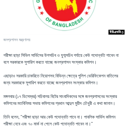
Learning English
FOLLOW US
জনপ্রশাসন মন্ত্রণালয়
অন্য ভাষায় ওয়েব সাইট
পরীক্ষা ছাড়া সিভিল সার্ভিসের উপসচিব ও যুগ্মসচিব পর্যায়ে কেউ পদোন্নতি পাবেন না
বলে সরকারকে সুপারিশ করতে যাচ্ছে জনপ্রশাসন সংস্কার কমিশন।
এছাড়াও সরকারি চাকরিতে নিয়োগসহ বিভিন্ন ক্ষেত্রে পুলিশ ভেরিফিকেশন বাতিলের
জন্য সরকারকে সুপারিশ করতে যাচ্ছে জনপ্রশাসন সংস্কার কমিশন।
মঙ্গলবার (১৭ ডিসেম্বর) সচিবালয় বিটের সাংবাদিকদের সঙ্গে জনপ্রশাসনের সংস্কার
কমিশনের মতবিনিময় সভায় কমিশনের প্রধান আব্দুল মুয়ীদ চৌধুরী এ কথা জানান।
তিনি বলেন, "পরীক্ষা ছাড়া আর কেউ পদোন্নতি পাবে না। পাবলিক সার্ভিস কমিশন
পরীক্ষা নেবে এবং ৭০ মার্ক না পেলে কেউ পদোন্নতি পাবেন না।"