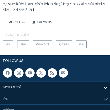
অ্যাডভেঞ্চার ছিল। তবে জেডি’র উপর আমার পূর্ণ বিশ্বাস আছে, তাঁকে আমি ভালবাসি,
কাজেই দেখা যাক কী হয়।
শেয়ার করুন
Follow us
This item is part of
খবর
ভারত
দক্ষিণ-এশিয়া
যুক্তরাষ্ট্র
বিশ্ব
FOLLOW US
আমাদের সম্পর্কে
বিষয়
টেলিভিশন