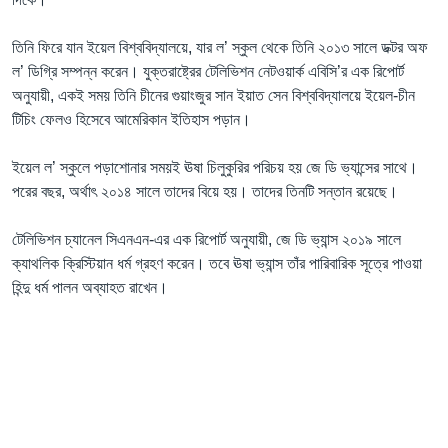
তিনি ফিরে যান ইয়েল বিশ্ববিদ্যালয়ে, যার ল’ স্কুল থেকে তিনি ২০১৩ সালে ডক্টর অফ
ল’ ডিগ্রি সম্পন্ন করেন। যুক্তরাষ্ট্রের টেলিভিশন নেটওয়ার্ক এবিসি’র এক রিপোর্ট
অনুযায়ী, একই সময় তিনি চীনের গুয়াংজুর সান ইয়াত সেন বিশ্ববিদ্যালয়ে ইয়েল-চীন
টিচিং ফেলও হিসেবে আমেরিকান ইতিহাস পড়ান।
ইয়েল ল’ স্কুলে পড়াশোনার সময়ই ঊষা চিলুকুরির পরিচয় হয় জে ডি ভ্যান্সের সাথে।
পরের বছর, অর্থাৎ ২০১৪ সালে তাদের বিয়ে হয়। তাদের তিনটি সন্তান রয়েছে।
টেলিভিশন চ্যানেল সিএনএন-এর এক রিপোর্ট অনুযায়ী, জে ডি ভ্যান্স ২০১৯ সালে
ক্যাথলিক ক্রিস্টিয়ান ধর্ম গ্রহণ করেন। তবে ঊষা ভ্যান্স তাঁর পারিবারিক সূত্রে পাওয়া
হিন্দু ধর্ম পালন অব্যাহত রাখেন।