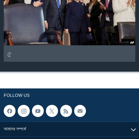
Learning English
FOLLOW US
৫
অন্য ভাষায় ওয়েব সাইট
FOLLOW US
আমাদের সম্পর্কে