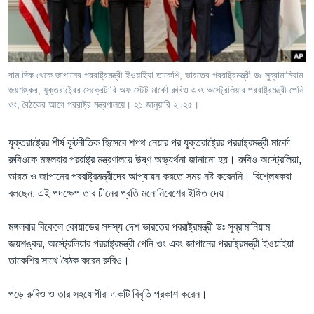
Learning English
FOLLOW US
বাম দিক থেকে জাপানের পররাষ্ট্রমন্ত্রী ইওয়াইয়া তাকেশি, ভারতের পররাষ্ট্রমন্ত্রী ডঃ সুব্রামানিয়াম
জয়শঙ্কর, যুক্তরাষ্ট্রের সেক্রেটারি অফ স্টেট মার্কো রুবিও এবং অস্ট্রেলিয়ার পররাষ্ট্রমন্ত্রী পেনি
ওং, বৈঠকের আগে পররাষ্ট্র মন্ত্রণালয়ে। ২১ জানুয়ারি ২০২৫।
অন্য ভাষায় ওয়েব সাইট
যুক্তরাষ্ট্রের শীর্ষ কূটনীতিক হিসেবে শপথ নেয়ার পর যুক্তরাষ্ট্রের পররাষ্ট্রমন্ত্রী মার্কো
রুবিওকে মঙ্গলবার পররাষ্ট্র মন্ত্রণালয়ে উষ্ণ অভ্যর্থনা জানানো হয়। রুবিও অস্ট্রেলিয়া,
ভারত ও জাপানের পররাষ্ট্রমন্ত্রীদের আপ্যায়ন করতে সময় নষ্ট করেননি। বিশ্লেষকরা
বলছেন, এই পদক্ষেপ তার চীনের প্রতি মনোনিবেশের ইঙ্গিত দেয়।
মঙ্গলবার বিকেলে কোয়াডের সদস্য দেশ ভারতের পররাষ্ট্রমন্ত্রী ডঃ সুব্রামানিয়াম
জয়শঙ্কর, অস্ট্রেলিয়ার পররাষ্ট্রমন্ত্রী পেনি ওং এবং জাপানের পররাষ্ট্রমন্ত্রী ইওয়াইয়া
তাকেশির সাথে বৈঠক করেন রুবিও।
পড়ে রুবিও ও তার সহযোগীরা একটি বিবৃতি প্রকাশ করেন।