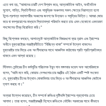
এতে বলা হয়, “আমাদের চারটি দেশ বিশ্বাস করে, আন্তর্জাতিক আইন, অর্থনৈতিক
সুযোগ, শান্তি, স্থিতিশীলতা এবং সামুদ্রিক অঞ্চলসহ সকল ক্ষেত্রে নিরাপত্তা হলো
ইন্দো-প্রশান্ত মহাসাগরীয় অঞ্চলের জনগণের উন্নয়ন ও সমৃদ্ধির ভিত্তি। আমরা জোর
করে বা বলপ্রয়োগের মাধ্যমে স্থিতাবস্থা পরিবর্তন করতে চায় এমন যেকোনো একতরফা
পদক্ষেপের তীব্র বিরোধিতা করি।”
কিছু বিশ্লেষক বলছেন, আপাতদৃষ্টে আন্তর্জাতিক বিষয়গুলো ব্যয় হ্রাস এবং ট্রাম্পের
অধীনে যুক্তরাষ্ট্রের পররাষ্ট্রনীতিতে “বিচ্ছিন্ন থাকা” সম্পর্কে উদ্বেগ থাকলেও
যুক্তরাষ্ট্র তার মিত্র এবং অংশীদারদের সাথে আঞ্চলিক কাঠামোর প্রতি প্রতিশ্রুতিবদ্ধ
থাকবে এমন আস্থা রয়েছে।
স্টিমসন সেন্টারের চীন কর্মসূচীর পরিচালক ইয়ুন সান মঙ্গলবার ভয়েস অফ আমেরিকাকে
বলেন, “আমি মনে করি, কোয়াড দেশগুলোর চার মন্ত্রীর এই বৈঠক একটি স্পষ্ট সংকেত
যে, যুক্তরাষ্ট্র চীনের উত্থান মোকাবিলায় তার মিত্র ও অংশীদারদের আঞ্চলিক জোটকে
ত্যাগ করছে না।”
অন্যরা উল্লেখ করেছেন, চীন সম্পর্কে রুবিওর দৃষ্টিভঙ্গি ট্রাম্পের প্রত্যাশার চেয়ে
আলাদা। তারা বলেন, পররাষ্ট্রমন্ত্রী হিসেবে রুবিওকে বেইজিং সরকারের সাথে কীভাবে