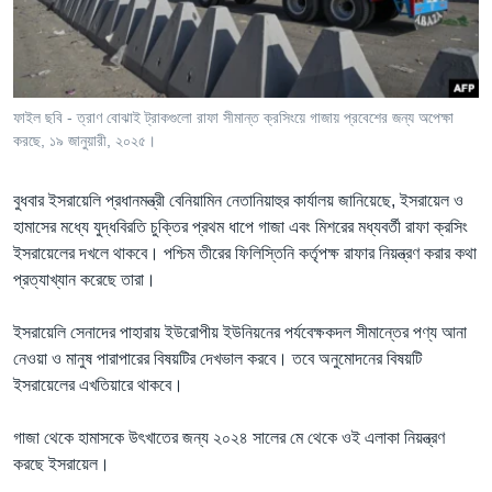
Learning English
FOLLOW US
ফাইল ছবি - ত্রাণ বোঝাই ট্রাকগুলো রাফা সীমান্ত ক্রসিংয়ে গাজায় প্রবেশের জন্য অপেক্ষা
করছে, ১৯ জানুয়ারী, ২০২৫।
অন্য ভাষায় ওয়েব সাইট
বুধবার ইসরায়েলি প্রধানমন্ত্রী বেনিয়ামিন নেতানিয়াহুর কার্যালয় জানিয়েছে, ইসরায়েল ও
হামাসের মধ্যে যুদ্ধবিরতি চুক্তির প্রথম ধাপে গাজা এবং মিশরের মধ্যবর্তী রাফা ক্রসিং
ইসরায়েলের দখলে থাকবে। পশ্চিম তীরের ফিলিস্তিনি কর্তৃপক্ষ রাফার নিয়ন্ত্রণ করার কথা
প্রত্যাখ্যান করেছে তারা।
ইসরায়েলি সেনাদের পাহারায় ইউরোপীয় ইউনিয়নের পর্যবেক্ষকদল সীমান্তের পণ্য আনা
নেওয়া ও মানুষ পারাপারের বিষয়টির দেখভাল করবে। তবে অনুমোদনের বিষয়টি
ইসরায়েলের এখতিয়ারে থাকবে।
গাজা থেকে হামাসকে উৎখাতের জন্য ২০২৪ সালের মে থেকে ওই এলাকা নিয়ন্ত্রণ
করছে ইসরায়েল।