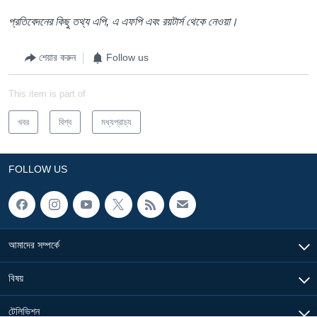
প্রতিবেদনের কিছু তথ্য এপি, এ এফপি এবং রয়টার্স থেকে নেওয়া।
শেয়ার করুন
Follow us
This item is part of
খবর
বিশ্ব
মধ্যপ্রাচ্য
FOLLOW US
আমাদের সম্পর্কে
বিষয়
টেলিভিশন