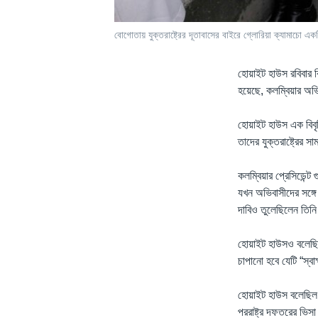
বোগোতায় যুক্তরাষ্ট্রের দূতাবাসের বাইরে গ্লোরিয়া ক্যামাচো এ
হোয়াইট হাউস রবিবার বি
হয়েছে, কলম্বিয়ার অভ
হোয়াইট হাউস এক বিবৃ
তাদের যুক্তরাষ্ট্রের 
কলম্বিয়ার প্রেসিডেন্ট 
যখন অভিবাসীদের সঙ্গে 
দাবিও তুলেছিলেন তিন
হোয়াইট হাউসও বলেছিল,
চাপানো হবে যেটি “স্ব
হোয়াইট হাউস বলেছিল, 
পররাষ্ট্র দফতরের ভিসা