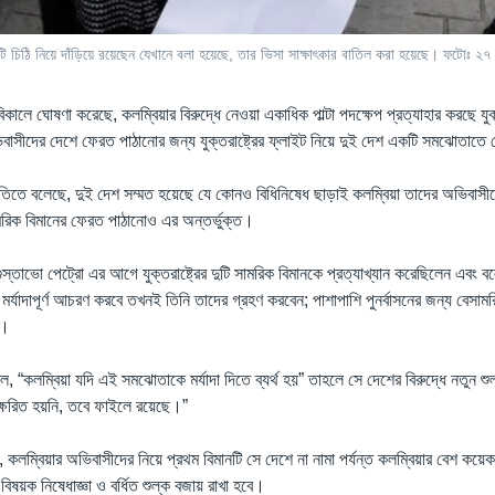
কটি চিঠি নিয়ে দাঁড়িয়ে রয়েছেন যেখানে বলা হয়েছে, তার ভিসা সাক্ষাৎকার বাতিল করা হয়েছে। ফটোঃ ২
কালে ঘোষণা করেছে, কলম্বিয়ার বিরুদ্ধে নেওয়া একাধিক পাল্টা পদক্ষেপ প্রত্যাহার করছে যুক্ত
িবাসীদের দেশে ফেরত পাঠানোর জন্য যুক্তরাষ্ট্রের ফ্লাইট নিয়ে দুই দেশ একটি সমঝোতাতে
তিতে বলেছে, দুই দেশ সম্মত হয়েছে যে কোনও বিধিনিষেধ ছাড়াই কলম্বিয়া তাদের অভিবাসীদ
সামরিক বিমানের ফেরত পাঠানোও এর অন্তর্ভুক্ত।
গুস্তাভো পেট্রো এর আগে যুক্তরাষ্ট্রের দুটি সামরিক বিমানকে প্রত্যাখ্যান করেছিলেন এবং বলে
মর্যাদাপূর্ণ আচরণ করবে তখনই তিনি তাদের গ্রহণ করবেন; পাশাপাশি পুনর্বাসনের জন্য বেসামর
ি।
 “কলম্বিয়া যদি এই সমঝোতাকে মর্যাদা দিতে ব্যর্থ হয়” তাহলে সে দেশের বিরুদ্ধে নতুন শুল্
াক্ষরিত হয়নি, তবে ফাইলে রয়েছে।”
কলম্বিয়ার অভিবাসীদের নিয়ে প্রথম বিমানটি সে দেশে না নামা পর্যন্ত কলম্বিয়ার বেশ কয়েক
 বিষয়ক নিষেধাজ্ঞা ও বর্ধিত শুল্ক বজায় রাখা হবে।