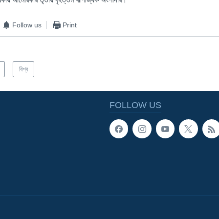
Follow us
Print
বিশ্ব
FOLLOW US