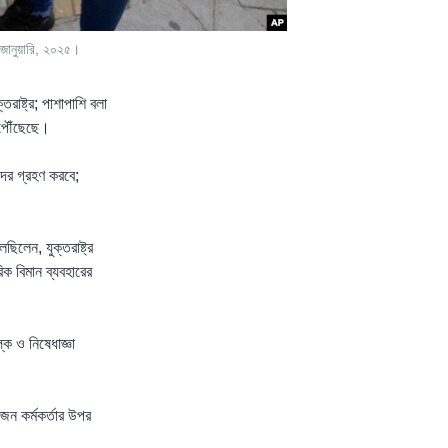
৭ জানুয়ারি, ২০২৫।
রাষ্ট্র; পাশাপাশি বলা
 পৌঁছেছে।
ের গ্রহণ করবে;
ছিলেন, যুক্তরাষ্ট্র
িক বিমান ব্যবহারের
ক ও নিষেধাজ্ঞা
জন কর্মকর্তার উপর