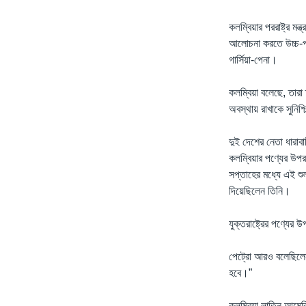
কলম্বিয়ার পররাষ্ট্র ম
আলোচনা করতে উচ্চ-পর্যা
গার্সিয়া-পেনা।
কলম্বিয়া বলেছে, তারা
অবস্থায় রাখাকে সুনিশ
দুই দেশের নেতা ধারাব
কলম্বিয়ার পণ্যের উপর 
সপ্তাহের মধ্যে এই শু
দিয়েছিলেন তিনি।
যুক্তরাষ্ট্রের পণ্যের
পেট্রো আরও বলেছিলেন
হবে।”
কলম্বিয়া লাতিন আমের