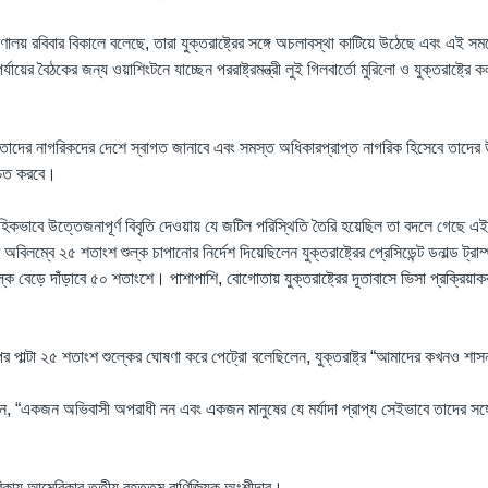
ন্ত্রণালয় রবিবার বিকালে বলেছে, তারা যুক্তরাষ্ট্রের সঙ্গে অচলাবস্থা কাটিয়ে উঠেছে এবং এ
য়ের বৈঠকের জন্য ওয়াশিংটনে যাচ্ছেন পররাষ্ট্রমন্ত্রী লুই গিলবার্তো মুরিলো ও যুক্তরাষ্ট্রে ক
 তাদের নাগরিকদের দেশে স্বাগত জানাবে এবং সমস্ত অধিকারপ্রাপ্ত নাগরিক হিসেবে তাদের
্চিত করবে।
াহিকভাবে উত্তেজনাপূর্ণ বিবৃতি দেওয়ায় যে জটিল পরিস্থিতি তৈরি হয়েছিল তা বদলে গেছে এ
অবিলম্বে ২৫ শতাংশ শুল্ক চাপানোর নির্দেশ দিয়েছিলেন যুক্তরাষ্ট্রের প্রেসিডেন্ট ডনাল্ড ট্
ল্ক বেড়ে দাঁড়াবে ৫০ শতাংশে। পাশাপাশি, বোগোতায় যুক্তরাষ্ট্রের দূতাবাসে ভিসা প্রক্রিয়
 উপর পাল্টা ২৫ শতাংশ শুল্কের ঘোষণা করে পেট্রো বলেছিলেন, যুক্তরাষ্ট্র “আমাদের কখনও শ
, “একজন অভিবাসী অপরাধী নন এবং একজন মানুষের যে মর্যাদা প্রাপ্য সেইভাবে তাদের সঙ
িকায় আমেরিকার তৃতীয় বৃহত্তম বাণিজ্যিক অংশীদার।