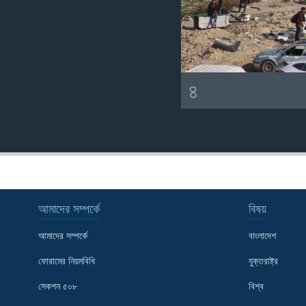
৪
আমাদের সম্পর্কে
বিষয়
আমাদের সম্পর্কে
বাংলাদেশ
ফোরামের নিয়মবিধি
যুক্তরাষ্ট্র
সেকশন ৫০৮
বিশ্ব
Learning English