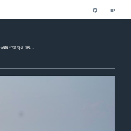
হামাসের সঙ্গে ১৫ মাসব্যাপী যুদ্ধের পর এই প্রথম ইসরায়েল হাজার হাজার ফিলিস্তিনিকে ঘরে ফিরতে অনুমতি দেওয়ার সিদ্ধান্ত নেওয়ায় গাজা ভূখণ্ডের উত্তরাঞ্চলে বাস্তুচ্যুত ফিলিস্তিনিরা নিজেদের বাড়িতে ফিরছে। ২৭ জানুয়ারি, ২০২৫।