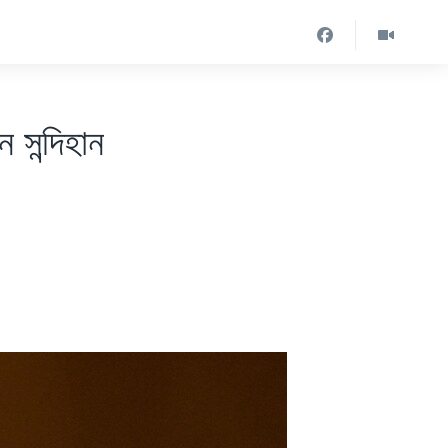
িন সন্দিহান