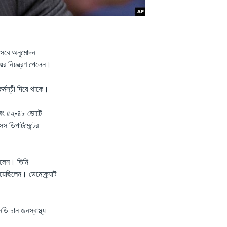
 হিসেবে অনুমোদন
ের নিয়ন্ত্রণ পেলেন।
 কর্মসূচী দিয়ে থাকে।
, এবং ৫২-৪৮ ভোটে
ডিপার্টমেন্টের
ছিলেন। তিনি
 দিয়েছিলেন। ডেমোক্র্যাট
ি চান জনস্বাস্থ্য