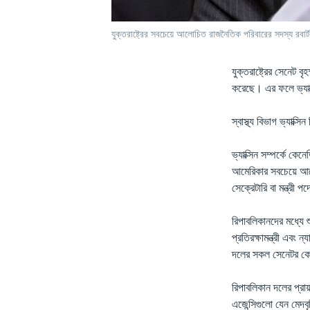
যুক্তরাষ্ট্রের সবচেয়ে আলোচিত রাজনৈতিক পরিবারের সদস্য রব
যুক্তরাষ্ট্রের সেনেট বৃ
করেছে। এর ফলে ভ্যাক্স
স্বাস্থ্য বিভাগ ভ্যাক্স
ভ্যাক্সিন সম্পর্কে ক
আমেরিকার সবচেয়ে আলোচ
সেক্রেটারি বা মন্ত্রী
রিপাবলিকানদের মধ্যে 
প্রতিরক্ষামন্ত্রী এবং 
দলের সকল সেনেটর কে
রিপাবলিকান দলের প্রা
এজেন্সিগুলো যেন মেদব