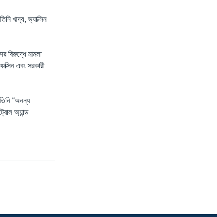
ি খাদ্য, ভ্যাক্সিন
র বিরুদ্ধে মামলা
াক্সিন এবং সরকারী
 তিনি “অনন্য
্রোল অ্যান্ড