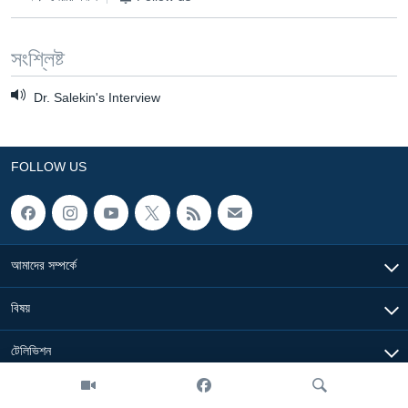
Learning English
সংশ্লিষ্ট
FOLLOW US
Dr. Salekin's Interview
অন্য ভাষায় ওয়েব সাইট
FOLLOW US
আমাদের সম্পর্কে
বিষয়
টেলিভিশন