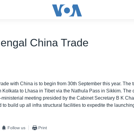
engal China Trade
ade with China is to begin from 30th September this year. The tr
m Kolkata to Lhasa in Tibet via the Nathula Pass in Sikkim. The
er-ministerial meeting presided by the Cabinet Secretary B K Cha
o build up all infra structural facilities to expedite the launchin
Follow us
Print