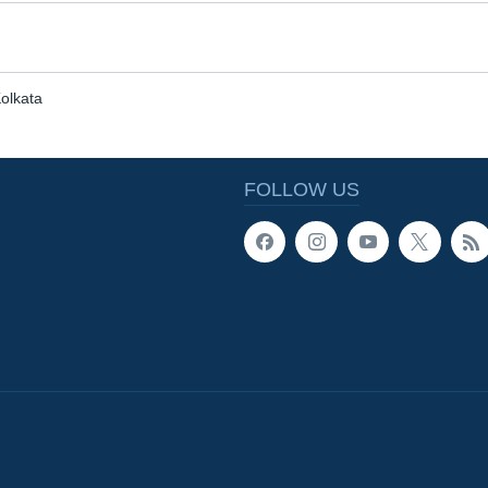
olkata
FOLLOW US