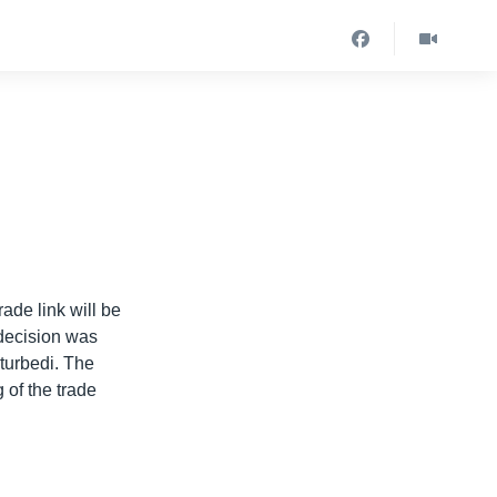
ade link will be
 decision was
turbedi. The
g of the trade