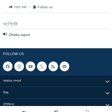
শেয়ার করুন
Follow us
Learning English
FOLLOW US
সংশ্লিষ্ট
Dhaka report
অন্য ভাষায় ওয়েব সাইট
FOLLOW US
আমাদের সম্পর্কে
বিষয়
টেলিভিশন