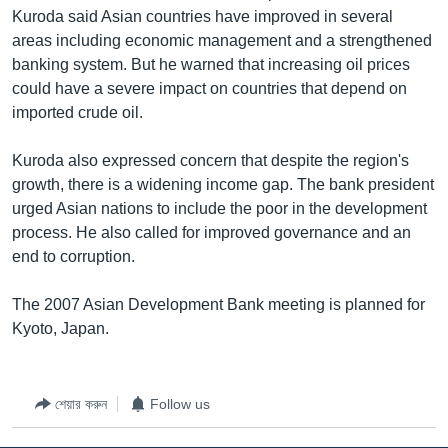
Kuroda said Asian countries have improved in several
Learning English
areas including economic management and a strengthened
banking system. But he warned that increasing oil prices
FOLLOW US
could have a severe impact on countries that depend on
imported crude oil.
Kuroda also expressed concern that despite the region's
অন্য ভাষায় ওয়েব সাইট
growth, there is a widening income gap. The bank president
urged Asian nations to include the poor in the development
process. He also called for improved governance and an
end to corruption.
The 2007 Asian Development Bank meeting is planned for
Kyoto, Japan.
শেয়ার করুন
Follow us