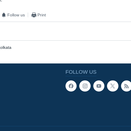
Follow us
Print
olkata
FOLLOW US