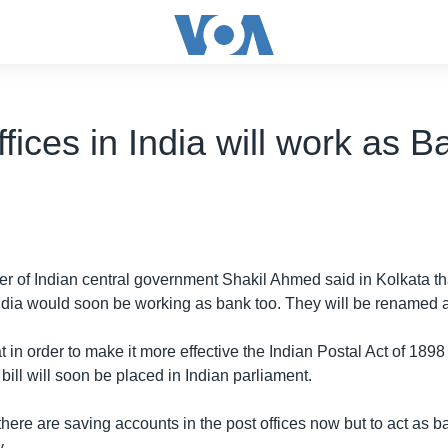
fices in India will work as B
ter of Indian central government Shakil Ahmed said in Kolkata t
India would soon be working as bank too. They will be renamed 
t in order to make it more effective the Indian Postal Act of 189
ill will soon be placed in Indian parliament.
here are saving accounts in the post offices now but to act as 
.