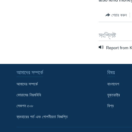
শেয়ার করুন
সংশ্লিষ্ট
Report from K
আমাদের সম্পর্কে
বিষয়
আমাদের সম্পর্কে
বাংলাদেশ
ফোরামের নিয়মবিধি
যুক্তরাষ্ট্র
সেকশন ৫০৮
বিশ্ব
Learning English
ব্যবহারের শর্ত এবং গোপনীয়তা বিজ্ঞপ্তি
FOLLOW US