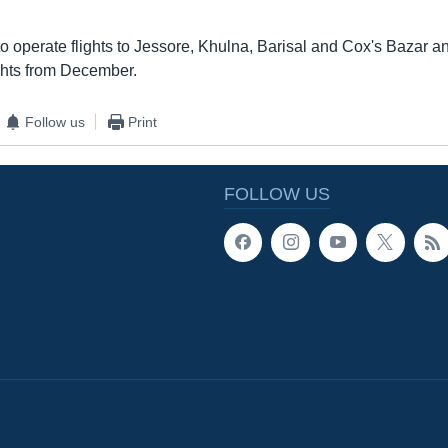
o operate flights to Jessore, Khulna, Barisal and Cox's Bazar an
ights from December.
Follow us
Print
FOLLOW US