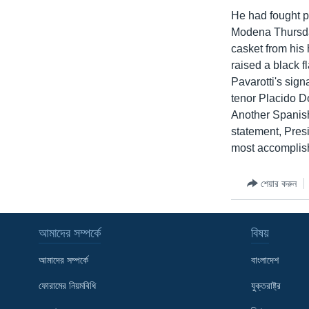
He had fought p
Modena Thursday
casket from his 
raised a black 
Pavarotti's sig
tenor Placido D
Another Spanish
statement, Pres
most accomplish
শেয়ার করুন
আমাদের সম্পর্কে
বিষয়
আমাদের সম্পর্কে
বাংলাদেশ
ফোরামের নিয়মবিধি
যুক্তরাষ্ট্র