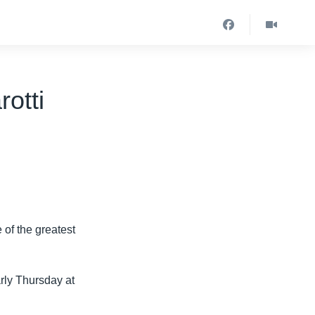
otti
 of the greatest
rly Thursday at