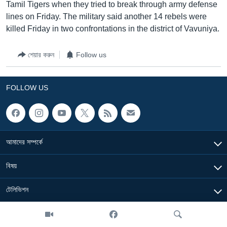
Tamil Tigers when they tried to break through army defense
lines on Friday. The military said another 14 rebels were
Learning English
killed Friday in two confrontations in the district of Vavuniya.
FOLLOW US
শেয়ার করুন
Follow us
FOLLOW US
অন্য ভাষায় ওয়েব সাইট
আমাদের সম্পর্কে
বিষয়
টেলিভিশন