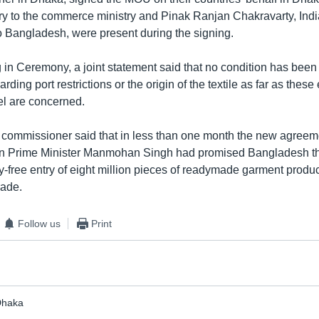
y to the commerce ministry and Pinak Ranjan Chakravarty, Indi
 Bangladesh, were present during the signing.
ng in Ceremony, a joint statement said that no condition has bee
ing port restrictions or the origin of the textile as far as these 
el are concerned.
 commissioner said that in less than one month the new agreem
dian Prime Minister Manmohan Singh had promised Bangladesh th
-free entry of eight million pieces of readymade garment product
rade.
Follow us
Print
Dhaka