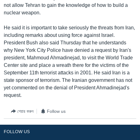
not allow Tehran to gain the knowledge of how to build a
Learning English
nuclear weapon.
FOLLOW US
He said it is important to take seriously the threats from Iran,
including remarks about using force against Israel.
President Bush also said Thursday that he understands
why New York City Police have denied a request by Iran's
অন্য ভাষায় ওয়েব সাইট
president, Mahmoud Ahmadinejad, to visit the World Trade
Center site and place a wreath there for the victims of the
September 11th terrorist attacks in 2001. He said Iran is a
state sponsor of terrorism. The Iranian government has not
yet commented on the denial of President Ahmadinejad's
request.
শেয়ার করুন
Follow us
FOLLOW US