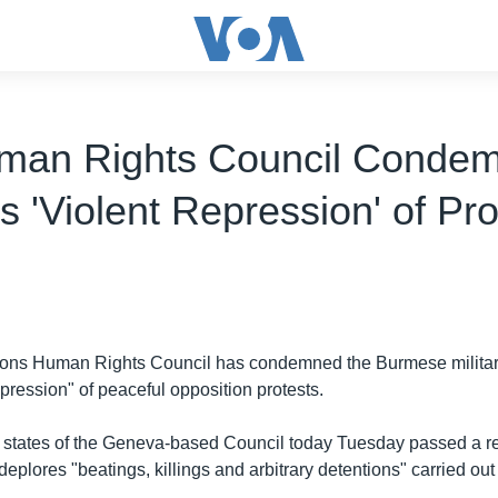
man Rights Council Conde
 'Violent Repression' of Pro
ions Human Rights Council has condemned the Burmese milita
repression" of peaceful opposition protests.
states of the Geneva-based Council today Tuesday passed a re
eplores "beatings, killings and arbitrary detentions" carried o