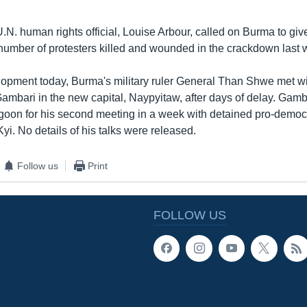
 U.N. human rights official, Louise Arbour, called on Burma to give
 number of protesters killed and wounded in the crackdown last 
lopment today, Burma's military ruler General Than Shwe met wi
ambari in the new capital, Naypyitaw, after days of delay. Gamb
goon for his second meeting in a week with detained pro-democ
i. No details of his talks were released.
Follow us
Print
FOLLOW US